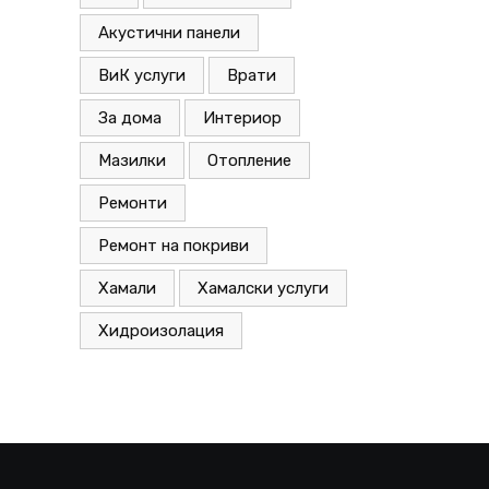
Акустични панели
ВиК услуги
Врати
За дома
Интериор
Мазилки
Отопление
Ремонти
Ремонт на покриви
Хамали
Хамалски услуги
Хидроизолация