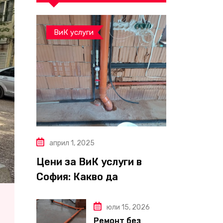
ВиК услуги
април 1, 2025
Цени за ВиК услуги в
София: Какво да
очаквате през 2025 г.?
юли 15, 2026
Ремонт без