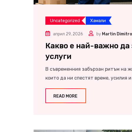
Uncategorized
Хамали
април 29, 2026
by
Martin Dimitr
Какво е най-важно да
услуги
В съвременния забързан ритъм на ж
които да ни спестят време, усилия 
READ MORE