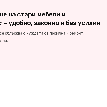
не на стари мебели и
 – удобно, законно и без усилия
се сблъсква с нуждата от промяна – ремонт,
 на.