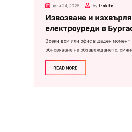
юли 24, 2025
by
trakite
Извозване и изхвърля
електроуреди в Бургас
Всеки дом или офис в даден момент 
обновяване на обзавеждането, смяна
READ MORE