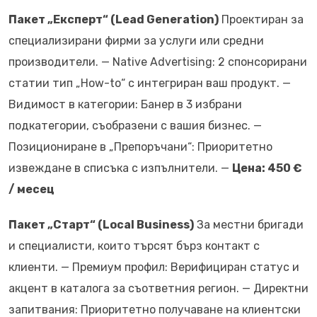
Пакет „Експерт“ (Lead Generation)
Проектиран за
специализирани фирми за услуги или средни
производители. — Native Advertising: 2 спонсорирани
статии тип „How-to“ с интегриран ваш продукт. —
Видимост в категории: Банер в 3 избрани
подкатегории, съобразени с вашия бизнес. —
Позициониране в „Препоръчани“: Приоритетно
извеждане в списъка с изпълнители. —
Цена: 450 €
/ месец
Пакет „Старт“ (Local Business)
За местни бригади
и специалисти, които търсят бърз контакт с
клиенти. — Премиум профил: Верифициран статус и
акцент в каталога за съответния регион. — Директни
запитвания: Приоритетно получаване на клиентски