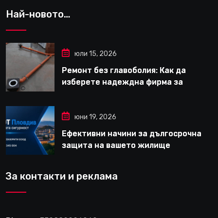
Най-новото…
юли 15, 2026
Ремонт без главоболия: Как да
изберете надеждна фирма за
вътрешни ремонти във Варна
юни 19, 2026
Ефективни начини за дългосрочна
защита на вашето жилище
За контакти и реклама