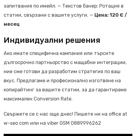
запитвания по имейл. — Текстов банер: Ротация в
статии, свързани с вашите услуги. —
Цена: 120 € /
месец
Индивидуални решения
Ако имате специфична кампания или търсите
дългосрочно партньорство с мащабни интеграции,
ние сме готови да разработим стратегия по ваш
вкус. Предлагаме и професионално изготвяне на
копирайтинг за вашите статии, за да гарантираме
максимален Conversion Rate.
Свържете се с нас още днес! Пишете ни на office at
w-seo com или на viber GSM 0889996262