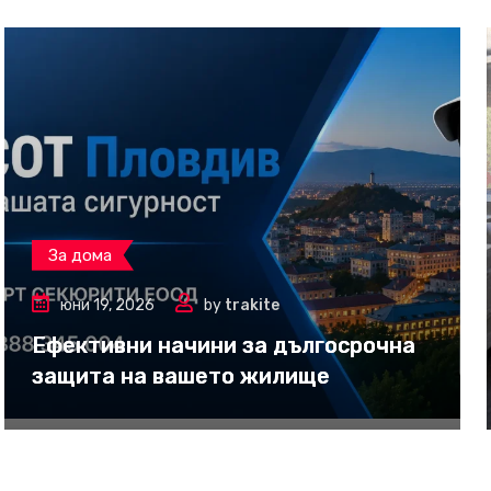
За дома
юни 19, 2026
by
trakite
Ефективни начини за дългосрочна
защита на вашето жилище