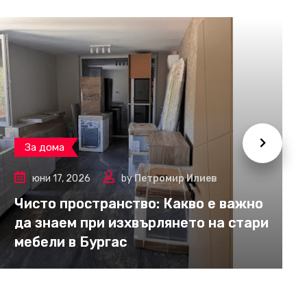
За дома
юни 17, 2026
by
Петромир Илиев
Чисто пространство: Какво е важно
да знаем при изхвърлянето на стари
мебели в Бургас