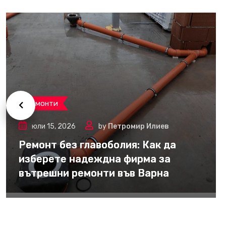
Ремонти
юли 15, 2026
by
Петромир Илиев
Ремонт без главоболия: Как да
изберете надеждна фирма за
вътрешни ремонти във Варна