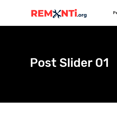
Р
Post Slider 01