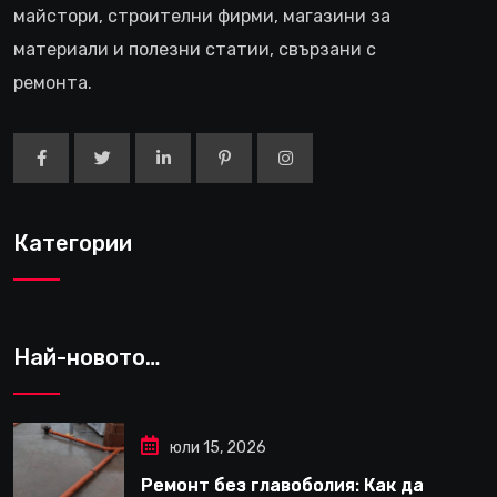
майстори, строителни фирми, магазини за
материали и полезни статии, свързани с
ремонта.
Категории
Най-новото…
юли 15, 2026
Ремонт без главоболия: Как да