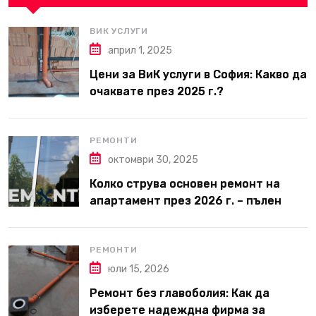
ВИК УСЛУГИ
април 1, 2025
Цени за ВиК услуги в София: Какво да
очаквате през 2025 г.?
РЕМОНТИ
октомври 30, 2025
Колко струва основен ремонт на
апартамент през 2026 г. – пълен
наръчник за планиране и бюджет
РЕМОНТИ
юли 15, 2026
Ремонт без главоболия: Как да
изберете надеждна фирма за