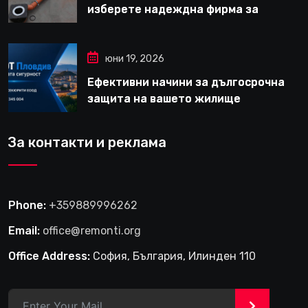
изберете надеждна фирма за
вътрешни ремонти във Варна
юни 19, 2026
Ефективни начини за дългосрочна
защита на вашето жилище
За контакти и реклама
Phone:
+359889996262
Email:
office@remonti.org
Office Address:
София, България, Илинден 110
>