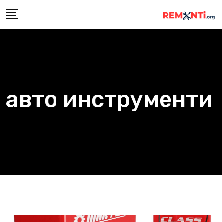
Skip
to
content
авто инструменти