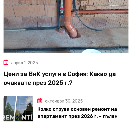
април 1, 2025
Цени за ВиК услуги в София: Какво да
очаквате през 2025 г.?
октомври 30, 2025
Колко струва основен ремонт на
апартамент през 2026 г. – пълен
наръчник за планиране и бюджет