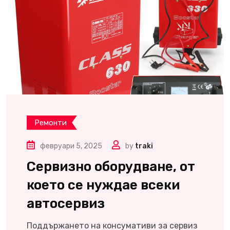
Ремонти
февруари 5, 2025
by
traki
Сервизно оборудване, от
което се нуждае всеки
автосервиз
Поддържането на консумативи за сервиз