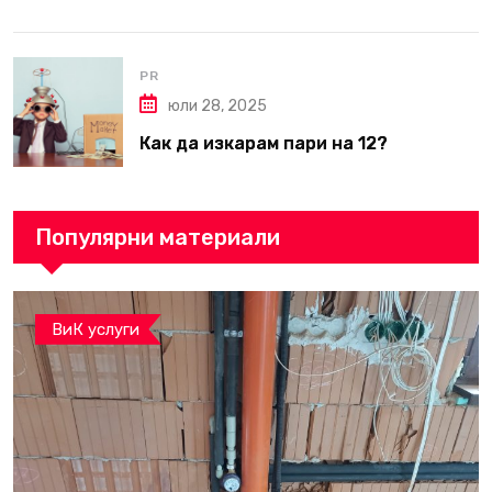
вътрешни ремонти във Варна
PR
юли 28, 2025
Как да изкарам пари на 12?
Популярни материали
ВиК услуги