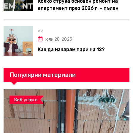
Колко струва основен ремонт на
апартамент през 2026 г. – пълен
наръчник за планиране и бюджет
PR
юли 28, 2025
Как да изкарам пари на 12?
Популярни материали
ВиК услуги