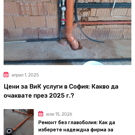
април 1, 2025
Цени за ВиК услуги в София: Какво да
очаквате през 2025 г.?
юли 15, 2026
Ремонт без главоболия: Как да
изберете надеждна фирма за