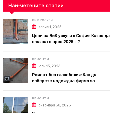
Най-четените статии
ВИК УСЛУГИ
април 1, 2025
Цени за ВиК услуги в София: Какво да
очаквате през 2025 г.?
РЕМОНТИ
юли 15, 2026
Ремонт без главоболия: Как да
изберете надеждна фирма за
вътрешни ремонти във Варна
РЕМОНТИ
октомври 30, 2025