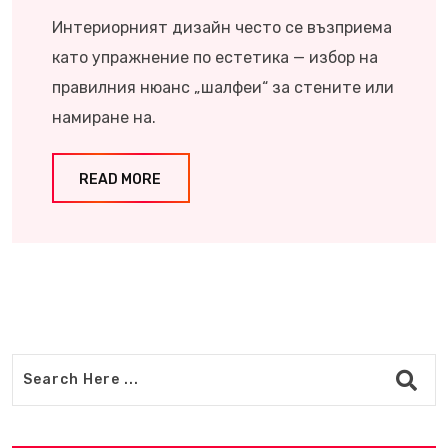
Интериорният дизайн често се възприема
като упражнение по естетика — избор на
правилния нюанс „шалфеи“ за стените или
намиране на.
READ MORE