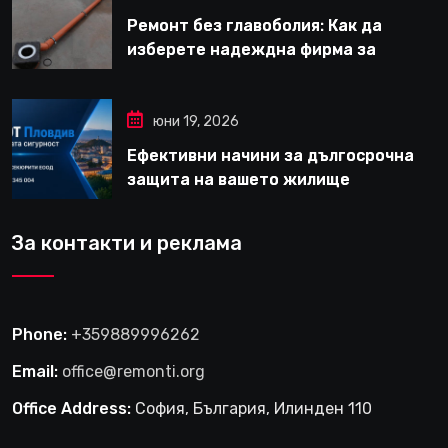
Ремонт без главоболия: Как да
изберете надеждна фирма за
вътрешни ремонти във Варна
юни 19, 2026
Ефективни начини за дългосрочна
защита на вашето жилище
За контакти и реклама
Phone:
+359889996262
Email:
office@remonti.org
Office Address:
София, България, Илинден 110