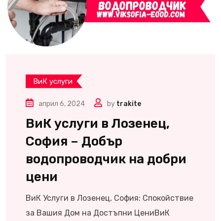
ВиК услуги
април 6, 2024
by
trakite
ВиК услуги в Лозенец,
София – Добър
водопроводчик на добри
цени
ВиК Услуги в Лозенец, София: Спокойствие
за Вашия Дом на Достъпни ЦениВиК