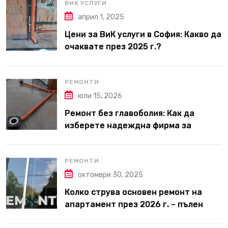
ВИК УСЛУГИ
април 1, 2025
Цени за ВиК услуги в София: Какво да
очаквате през 2025 г.?
РЕМОНТИ
юли 15, 2026
Ремонт без главоболия: Как да
изберете надеждна фирма за
вътрешни ремонти във Варна
РЕМОНТИ
октомври 30, 2025
Колко струва основен ремонт на
апартамент през 2026 г. – пълен
наръчник за планиране и бюджет