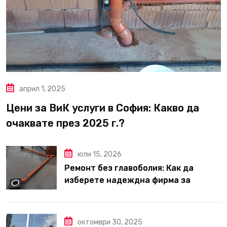
април 1, 2025
Цени за ВиК услуги в София: Какво да
очаквате през 2025 г.?
юли 15, 2026
Ремонт без главоболия: Как да
изберете надеждна фирма за
вътрешни ремонти във Варна
октомври 30, 2025