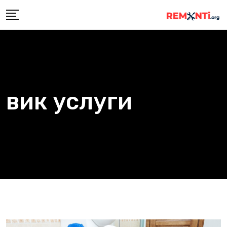
Skip
to
content
вик услуги