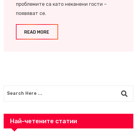
проблемите са като неканени гости –
появяват се.
READ MORE
Най-четените статии