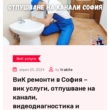
ВиК услуги
април 25, 2024
by
trakite
ВиК ремонти в София –
вик услуги, отпушване на
канали,
видеодиагностика и