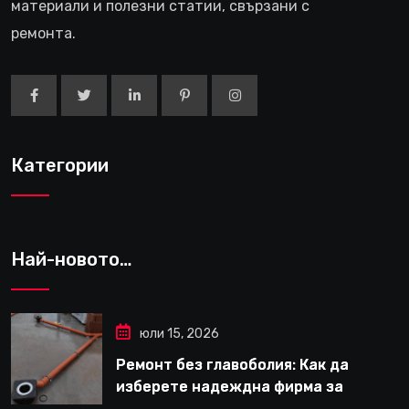
материали и полезни статии, свързани с
ремонта.
Категории
Най-новото…
юли 15, 2026
Ремонт без главоболия: Как да
изберете надеждна фирма за
вътрешни ремонти във Варна