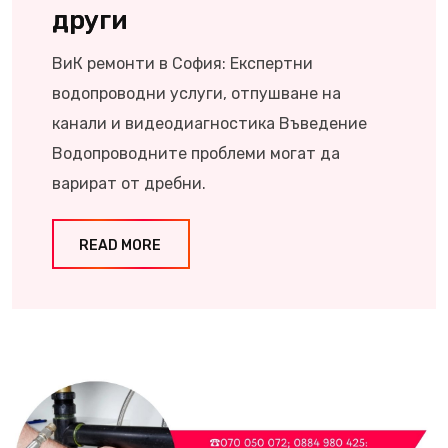
други
ВиК ремонти в София: Експертни
водопроводни услуги, отпушване на
канали и видеодиагностика Въведение
Водопроводните проблеми могат да
варират от дребни.
READ MORE