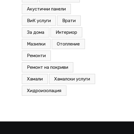
Акустични панели
ВиК услуги
Врати
За дома
Интериор
Мазилки
Отопление
Ремонти
Ремонт на покриви
Хамали
Хамалски услуги
Хидроизолация