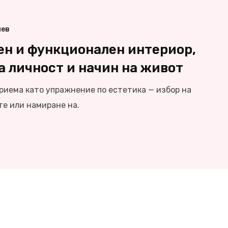
иев
ен и функционален интериор,
а личност и начин на живот
риема като упражнение по естетика — избор на
те или намиране на.