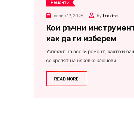
Ремонти
април 19, 2026
by
trakite
Кои ръчни инструмент
как да ги изберем
Успехът на всеки ремонт, както и ва
се крепят на няколко ключови.
READ MORE