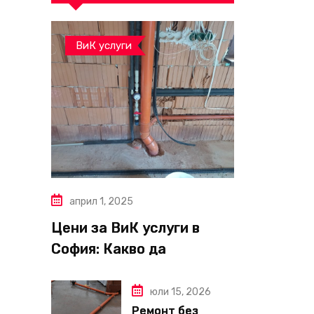
ВиК услуги
април 1, 2025
Цени за ВиК услуги в
София: Какво да
очаквате през 2025 г.?
юли 15, 2026
Ремонт без