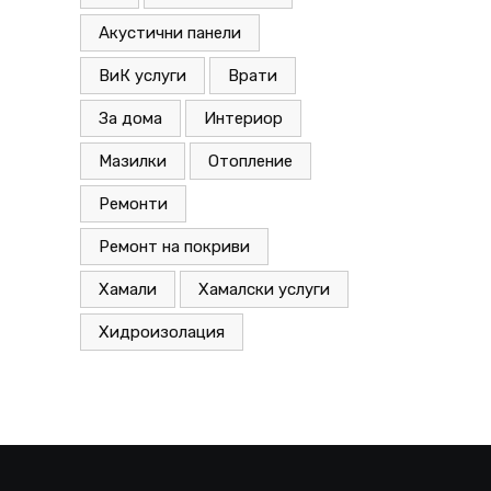
Акустични панели
ВиК услуги
Врати
За дома
Интериор
Мазилки
Отопление
Ремонти
Ремонт на покриви
Хамали
Хамалски услуги
Хидроизолация