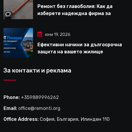
Ремонт без главоболия: Как да
изберете надеждна фирма за
вътрешни ремонти във Варна
юни 19, 2026
Ефективни начини за дългосрочна
защита на вашето жилище
За контакти и реклама
Phone:
+359889996262
Email:
office@remonti.org
Office Address:
София, България, Илинден 110