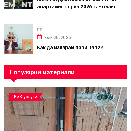
апартамент през 2026 г. – пълен
наръчник за планиране и бюджет
PR
юли 28, 2025
Как да изкарам пари на 12?
Популярни материали
ВиК услуги