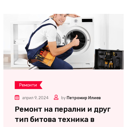
Ремонти
април 9, 2024
by
Петромир Илиев
Ремонт на перални и друг
тип битова техника в