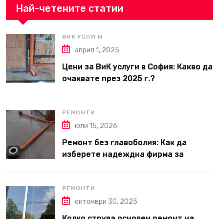
Най-четените статии
ВИК УСЛУГИ
април 1, 2025
Цени за ВиК услуги в София: Какво да
очаквате през 2025 г.?
РЕМОНТИ
юли 15, 2026
Ремонт без главоболия: Как да
изберете надеждна фирма за
вътрешни ремонти във Варна
РЕМОНТИ
октомври 30, 2025
Колко струва основен ремонт на