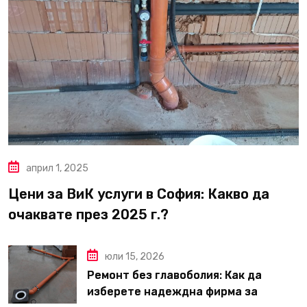
април 1, 2025
Цени за ВиК услуги в София: Какво да
очаквате през 2025 г.?
юли 15, 2026
Ремонт без главоболия: Как да
изберете надеждна фирма за