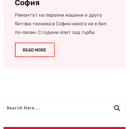
София
Ремонтът на перални машини и друга
битова техника в София никога не е бил
по-лесен. С години опит зад гърба.
READ MORE