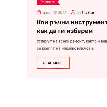
Ремонти
април 19, 2026
by
trakite
Кои ръчни инструмент
как да ги изберем
Успехът на всеки ремонт, както и ва
се крепят на няколко ключови.
READ MORE