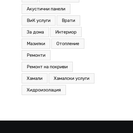
Акустични панели
ВиК услуги
Врати
За дома
Интериор
Мазилки
Отопление
Ремонти
Ремонт на покриви
Хамали
Хамалски услуги
Хидроизолация