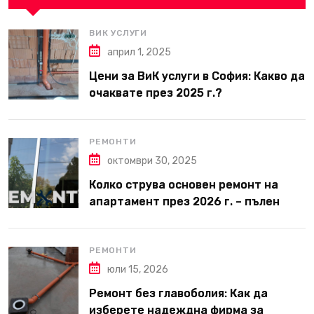
ВИК УСЛУГИ
април 1, 2025
Цени за ВиК услуги в София: Какво да
очаквате през 2025 г.?
РЕМОНТИ
октомври 30, 2025
Колко струва основен ремонт на
апартамент през 2026 г. – пълен
наръчник за планиране и бюджет
РЕМОНТИ
юли 15, 2026
Ремонт без главоболия: Как да
изберете надеждна фирма за