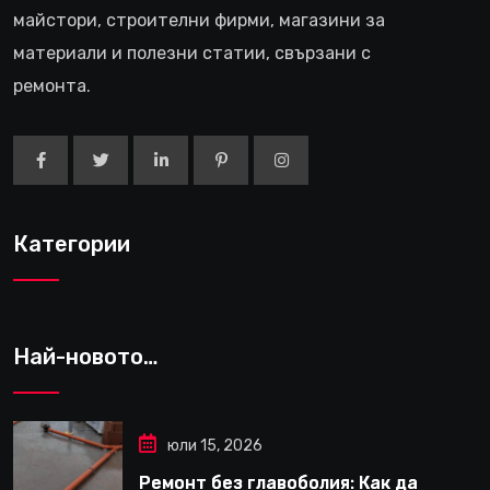
майстори, строителни фирми, магазини за
материали и полезни статии, свързани с
ремонта.
Категории
Най-новото…
юли 15, 2026
Ремонт без главоболия: Как да