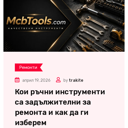
Ремонти
април 19, 2026
by
trakite
Кои ръчни инструменти
са задължителни за
ремонта и как да ги
изберем