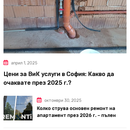
април 1, 2025
Цени за ВиК услуги в София: Какво да
очаквате през 2025 г.?
октомври 30, 2025
Колко струва основен ремонт на
апартамент през 2026 г. – пълен
наръчник за планиране и бюджет