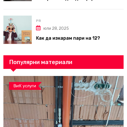
вътрешни ремонти във Варна
PR
юли 28, 2025
Как да изкарам пари на 12?
Популярни материали
ВиК услуги