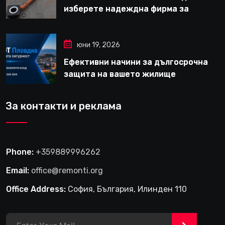
изберете надеждна фирма за
вътрешни ремонти във Варна
юни 19, 2026
Ефективни начини за дългосрочна
защита на вашето жилище
За контакти и реклама
Phone:
+359889996262
Email:
office@remonti.org
Office Address:
София, България, Илинден 110