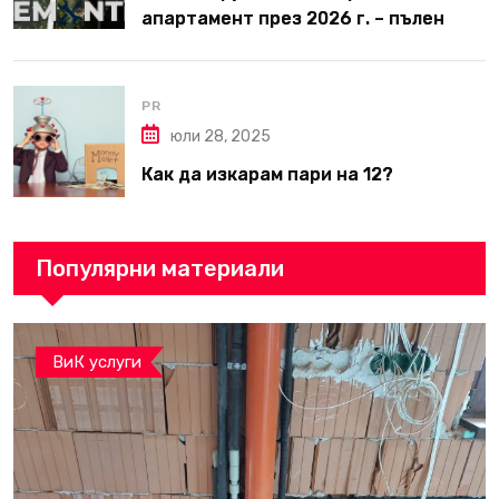
апартамент през 2026 г. – пълен
наръчник за планиране и бюджет
PR
юли 28, 2025
Как да изкарам пари на 12?
Популярни материали
ВиК услуги