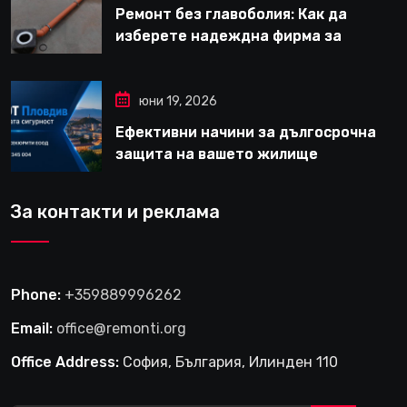
Ремонт без главоболия: Как да
изберете надеждна фирма за
вътрешни ремонти във Варна
юни 19, 2026
Ефективни начини за дългосрочна
защита на вашето жилище
За контакти и реклама
Phone:
+359889996262
Email:
office@remonti.org
Office Address:
София, България, Илинден 110