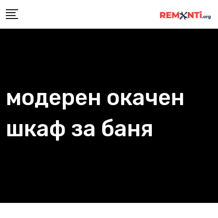
Skip
to
content
модерен окачен
шкаф за баня