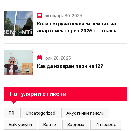
октомври 30, 2025
Колко струва основен ремонт на
апартамент през 2026 г. – пълен
наръчник за планиране и бюджет
юли 28, 2025
Как да изкарам пари на 12?
Популярни етикети
PR
Uncategorized
Акустични панели
ВиК услуги
Врати
За дома
Интериор