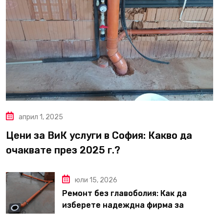
април 1, 2025
Цени за ВиК услуги в София: Какво да
очаквате през 2025 г.?
юли 15, 2026
Ремонт без главоболия: Как да
изберете надеждна фирма за
вътрешни ремонти във Варна