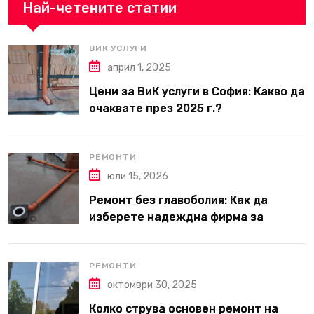
Най-четените статии
ВИК УСЛУГИ
април 1, 2025
Цени за ВиК услуги в София: Какво да
очаквате през 2025 г.?
РЕМОНТИ
юли 15, 2026
Ремонт без главоболия: Как да
изберете надеждна фирма за
вътрешни ремонти във Варна
РЕМОНТИ
октомври 30, 2025
Колко струва основен ремонт на