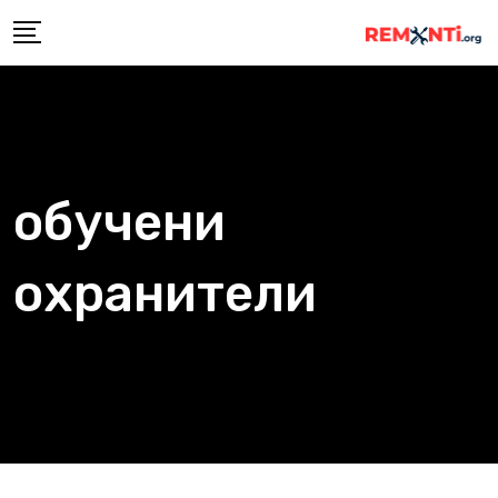
Skip
to
content
обучени
охранители