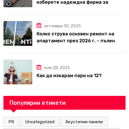
изберете надеждна фирма за
вътрешни ремонти във Варна
октомври 30, 2025
Колко струва основен ремонт на
апартамент през 2026 г. – пълен
наръчник за планиране и бюджет
юли 28, 2025
Как да изкарам пари на 12?
Популярни етикети
PR
Uncategorized
Акустични панели