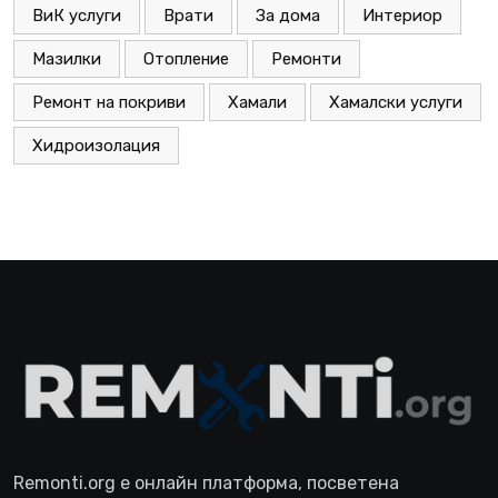
ВиК услуги
Врати
За дома
Интериор
Мазилки
Отопление
Ремонти
Ремонт на покриви
Хамали
Хамалски услуги
Хидроизолация
Remonti.org е онлайн платформа, посветена