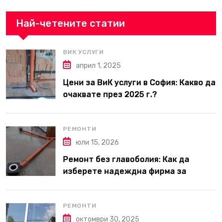
Най-четените статии
ВИК УСЛУГИ
април 1, 2025
Цени за ВиК услуги в София: Какво да
очаквате през 2025 г.?
РЕМОНТИ
юли 15, 2026
Ремонт без главоболия: Как да
изберете надеждна фирма за
вътрешни ремонти във Варна
РЕМОНТИ
октомври 30, 2025