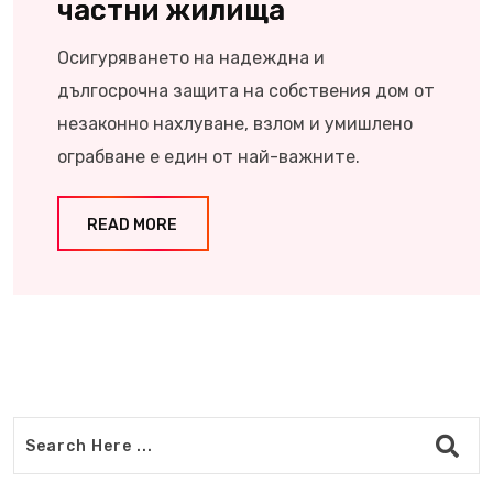
частни жилища
Осигуряването на надеждна и
дългосрочна защита на собствения дом от
незаконно нахлуване, взлом и умишлено
ограбване е един от най-важните.
READ MORE