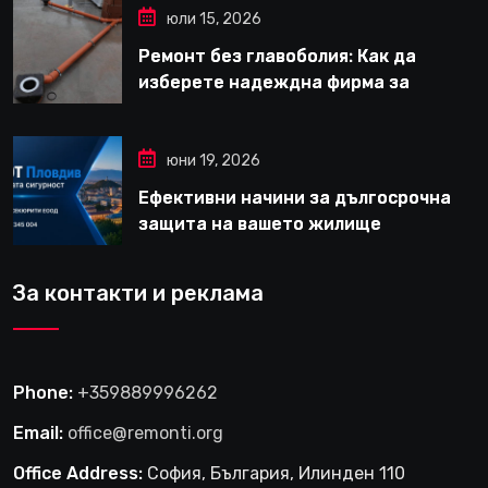
юли 15, 2026
Ремонт без главоболия: Как да
изберете надеждна фирма за
вътрешни ремонти във Варна
юни 19, 2026
Ефективни начини за дългосрочна
защита на вашето жилище
За контакти и реклама
Phone:
+359889996262
Email:
office@remonti.org
Office Address:
София, България, Илинден 110