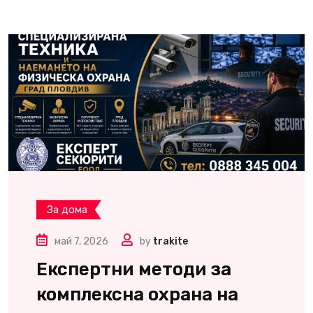
За дома
май 7, 2026
by
trakite
Експертни методи за
комплексна охрана на