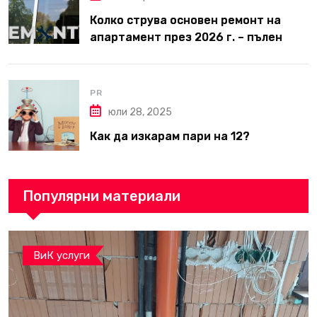
Колко струва основен ремонт на
апартамент през 2026 г. – пълен
наръчник за планиране и бюджет
PR
юли 28, 2025
Как да изкарам пари на 12?
Популярни материали
ВиК услуги