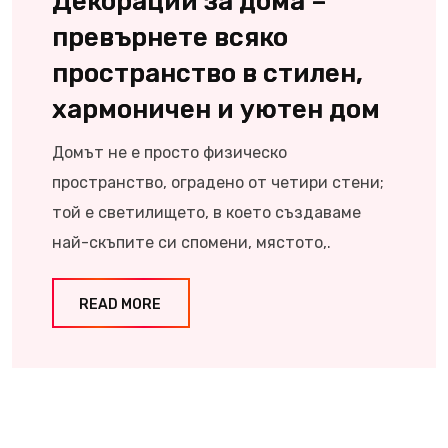
Декорации за дома –
превърнете всяко
пространство в стилен,
хармоничен и уютен дом
Домът не е просто физическо
пространство, оградено от четири стени;
той е светилището, в което създаваме
най-скъпите си спомени, мястото,.
READ MORE