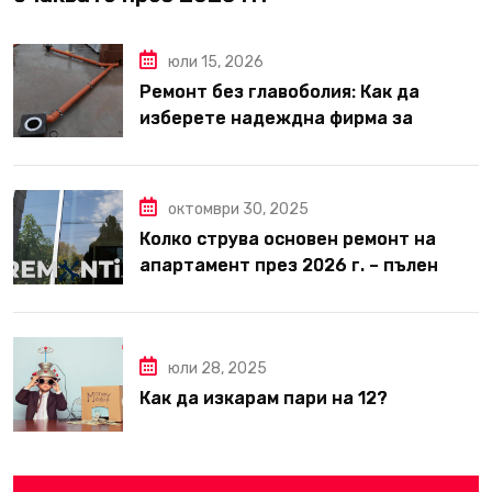
юли 15, 2026
Ремонт без главоболия: Как да
изберете надеждна фирма за
вътрешни ремонти във Варна
октомври 30, 2025
Колко струва основен ремонт на
апартамент през 2026 г. – пълен
наръчник за планиране и бюджет
юли 28, 2025
Как да изкарам пари на 12?