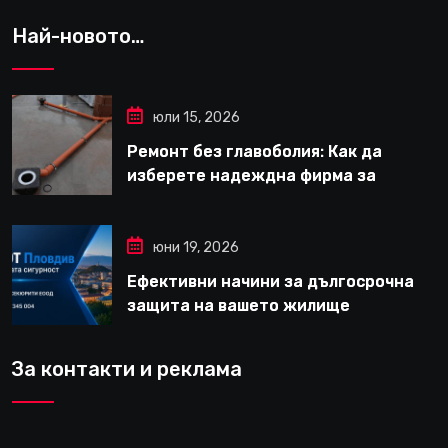
Най-новото…
юли 15, 2026
Ремонт без главоболия: Как да
изберете надеждна фирма за
вътрешни ремонти във Варна
юни 19, 2026
Ефективни начини за дългосрочна
защита на вашето жилище
За контакти и реклама