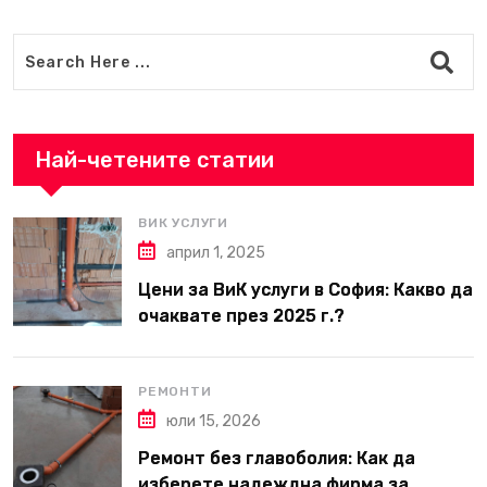
Най-четените статии
ВИК УСЛУГИ
април 1, 2025
Цени за ВиК услуги в София: Какво да
очаквате през 2025 г.?
РЕМОНТИ
юли 15, 2026
Ремонт без главоболия: Как да
изберете надеждна фирма за