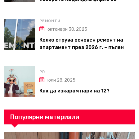
вътрешни ремонти във Варна
РЕМОНТИ
октомври 30, 2025
Колко струва основен ремонт на
апартамент през 2026 г. – пълен
наръчник за планиране и бюджет
PR
юли 28, 2025
Как да изкарам пари на 12?
Популярни материали