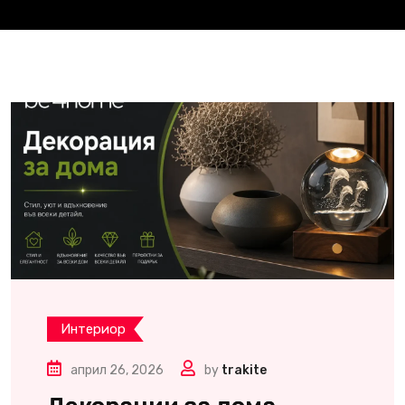
Интериор
април 26, 2026
by
trakite