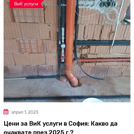
ВиК услуги
април 1, 2025
Цени за ВиК услуги в София: Какво да
очаквате през 2025 г.?