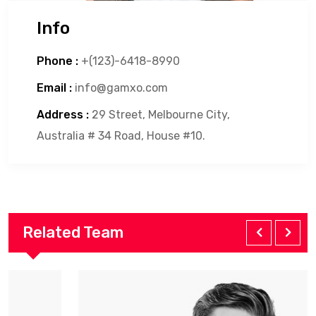
Info
Phone :
+(123)-6418-8990
Email :
info@gamxo.com
Address :
29 Street, Melbourne City,
Australia # 34 Road, House #10.
Related Team