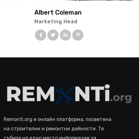
Albert Coleman
Marketing Head
Remonti.org е онлайн платформа, посветена
на строителни и ремонтни дейности. Тя
събира на едно място информация за