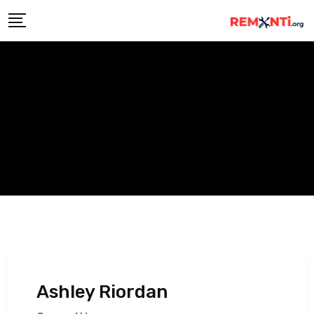
Skip
to
content
Ashley Riordan