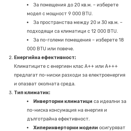
За помещения до 20 кв.м. – изберете
модел с мощност 9 000 BTU.
За пространства между 20 и 30 кв.м. –
подходящи са климатици с 12 000 BTU.
За по-големи помещения – изберете 18
000 BTU или повече.
Енергийна ефективност:
Климатиците с енергиен клас A++ или A+++
предлагат по-ниски разходи за електроенергия
и опазват околната среда.
Тип климатик:
Инверторни климатици
са идеални за
по-ниска консумация на енергия и
дълготрайна ефективност.
Хиперинверторни модели
осигуряват