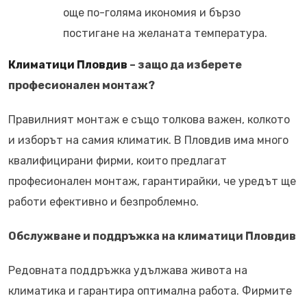
още по-голяма икономия и бързо
постигане на желаната температура.
Климатици Пловдив
– защо да изберете
професионален монтаж?
Правилният монтаж е също толкова важен, колкото
и изборът на самия климатик. В Пловдив има много
квалифицирани фирми, които предлагат
професионален монтаж, гарантирайки, че уредът ще
работи ефективно и безпроблемно.
Обслужване и поддръжка на климатици Пловдив
Редовната поддръжка удължава живота на
климатика и гарантира оптимална работа. Фирмите