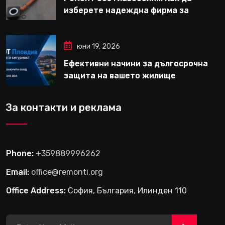
изберете надеждна фирма за
вътрешни ремонти във Варна
юни 19, 2026
Ефективни начини за дългосрочна
защита на вашето жилище
За контакти и реклама
Phone:
+359889996262
Email:
office@remonti.org
Office Address:
София, България, Илинден 110