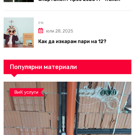
наръчник за планиране и бюджет
PR
юли 28, 2025
Как да изкарам пари на 12?
Популярни материали
ВиК услуги