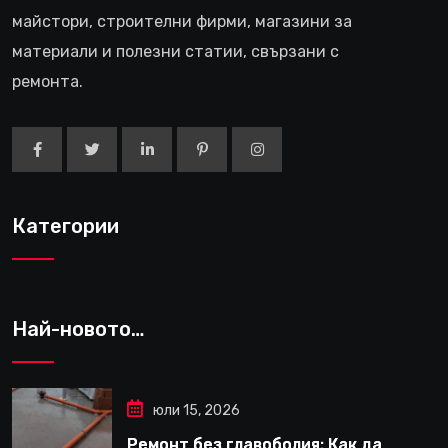
майстори, строителни фирми, магазини за
материали и полезни статии, свързани с
ремонта.
Категории
Най-новото…
юли 15, 2026
Ремонт без главоболия: Как да