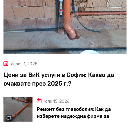
април 1, 2025
Цени за ВиК услуги в София: Какво да
очаквате през 2025 г.?
юли 15, 2026
Ремонт без главоболия: Как да
изберете надеждна фирма за
вътрешни ремонти във Варна