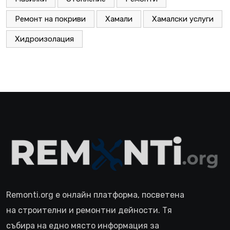
Ремонт на покриви
Хамали
Хамалски услуги
Хидроизолация
Remonti.org е онлайн платформа, посветена
на строителни и ремонтни дейности. Тя
събира на едно място информация за