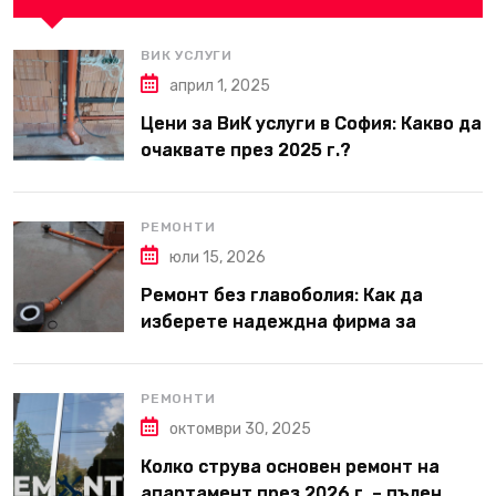
ВИК УСЛУГИ
април 1, 2025
Цени за ВиК услуги в София: Какво да
очаквате през 2025 г.?
РЕМОНТИ
юли 15, 2026
Ремонт без главоболия: Как да
изберете надеждна фирма за
вътрешни ремонти във Варна
РЕМОНТИ
октомври 30, 2025
Колко струва основен ремонт на
апартамент през 2026 г. – пълен