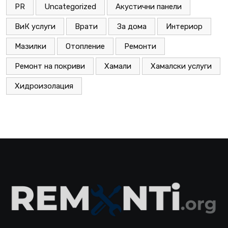
PR
Uncategorized
Акустични панели
ВиК услуги
Врати
За дома
Интериор
Мазилки
Отопление
Ремонти
Ремонт на покриви
Хамали
Хамалски услуги
Хидроизолация