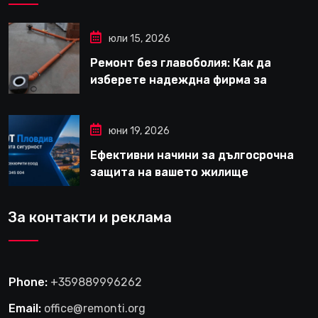
юли 15, 2026
Ремонт без главоболия: Как да
изберете надеждна фирма за
вътрешни ремонти във Варна
юни 19, 2026
Ефективни начини за дългосрочна
защита на вашето жилище
За контакти и реклама
Phone:
+359889996262
Email:
office@remonti.org