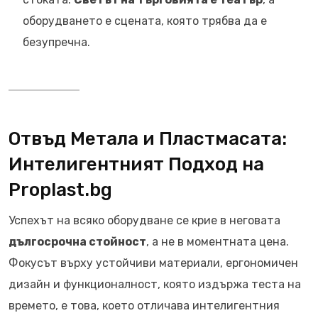
оборудването е сцената, която трябва да е
безупречна.
Отвъд Метала и Пластмасата:
Интелигентният Подход на
Proplast.bg
Успехът на всяко оборудване се крие в неговата
дългосрочна стойност
, а не в моментната цена.
Фокусът върху устойчиви материали, ергономичен
дизайн и функционалност, която издържа теста на
времето, е това, което отличава интелигентния