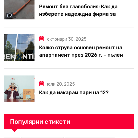
Ремонт без главоболия: Как да
изберете надеждна фирма за
вътрешни ремонти във Варна
октомври 30, 2025
Колко струва основен ремонт на
апартамент през 2026 г. – пълен
наръчник за планиране и бюджет
юли 28, 2025
Как да изкарам пари на 12?
Популярни етикети