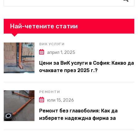
Най-четените статии
ВИК УСЛУГИ
април 1, 2025
Цени за ВиК услуги в София: Какво да
очаквате през 2025 г.?
РЕМОНТИ
юли 15, 2026
Ремонт без главоболия: Как да
изберете надеждна фирма за
вътрешни ремонти във Варна