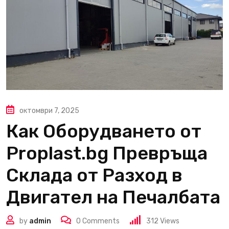
октомври 7, 2025
Как Оборудването от
Proplast.bg Превръща
Склада от Разход в
Двигател на Печалбата
by
admin
0
Comments
312
Views