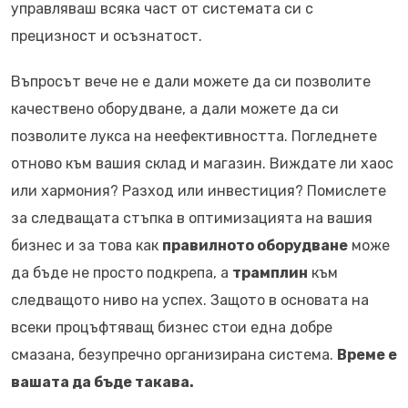
управляваш всяка част от системата си с
прецизност и осъзнатост.
Въпросът вече не е дали можете да си позволите
качествено оборудване, а дали можете да си
позволите лукса на неефективността. Погледнете
отново към вашия склад и магазин. Виждате ли хаос
или хармония? Разход или инвестиция? Помислете
за следващата стъпка в оптимизацията на вашия
бизнес и за това как
правилното оборудване
може
да бъде не просто подкрепа, а
трамплин
към
следващото ниво на успех. Защото в основата на
всеки процъфтяващ бизнес стои една добре
смазана, безупречно организирана система.
Време е
вашата да бъде такава.