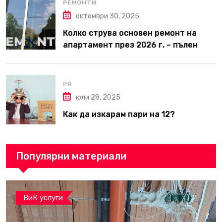
РЕМОНТИ
октомври 30, 2025
Колко струва основен ремонт на
апартамент през 2026 г. – пълен
наръчник за планиране и бюджет
PR
юли 28, 2025
Как да изкарам пари на 12?
Популярни материали
ВиК услуги