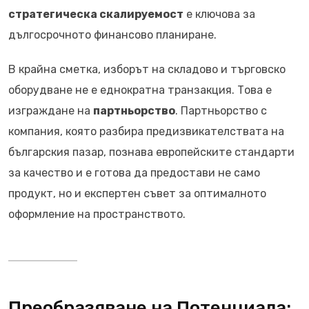
стратегическа скалируемост
е ключова за
дългосрочното финансово планиране.
В крайна сметка, изборът на складово и търговско
оборудване не е еднократна транзакция. Това е
изграждане на
партньорство
. Партньорство с
компания, която разбира предизвикателствата на
българския пазар, познава европейските стандарти
за качество и е готова да предостави не само
продукт, но и експертен съвет за оптималното
оформление на пространството.
Преобразяване на Потенциала: