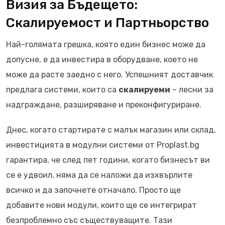
Визия за Бъдещето:
Скалируемост и Партньорство
Най-голямата грешка, която един бизнес може да
допусне, е да инвестира в оборудване, което не
може да расте заедно с него. Успешният доставчик
предлага системи, които са
скалируеми
– лесни за
надграждане, разширяване и преконфигуриране.
Днес, когато стартирате с малък магазин или склад,
инвестицията в модулни системи от Proplast.bg
гарантира, че след пет години, когато бизнесът ви
се е удвоил, няма да се наложи да изхвърлите
всичко и да започнете отначало. Просто ще
добавите нови модули, които ще се интегрират
безпроблемно със съществуващите. Тази