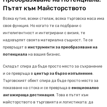
Пътят към Майсторството
Всяка кутия, всеки стелаж, всяка търговска маса има
своя функция. Но когато те са подбрани с
интелигентност и интегрирани с визия, те
надхвърлят своята материална същност. Те се
превръщат в
инструменти за преобразяване на
потенциала
на вашия бизнес.
Складът спира да бъде просто място за съхранение
и се превръща в
център за бързо изпълнение
.
Търговският обект спира да бъде просто място за
показване на стока и се превръща в
емоционално
ангажираща дестинация
. Това е пътят към
майсторството в търговията и логистиката: да