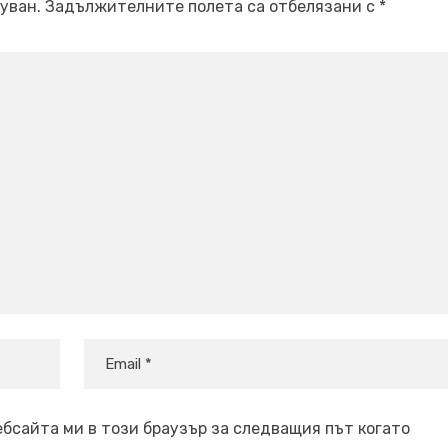
уван.
Задължителните полета са отбелязани с
*
ебсайта ми в този браузър за следващия път когато