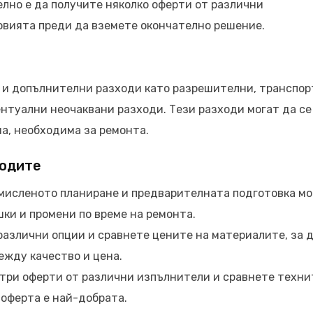
лно е да получите няколко оферти от различни
овията преди да вземете окончателно решение.
 и допълнителни разходи като разрешителни, транспор
ентуални неочаквани разходи. Тези разходи могат да се
а, необходима за ремонта.
ходите
мисленото планиране и предварителната подготовка мо
шки и промени по време на ремонта.
азлични опции и сравнете цените на материалите, за 
жду качество и цена.
три оферти от различни изпълнители и сравнете техни
оферта е най-добрата.