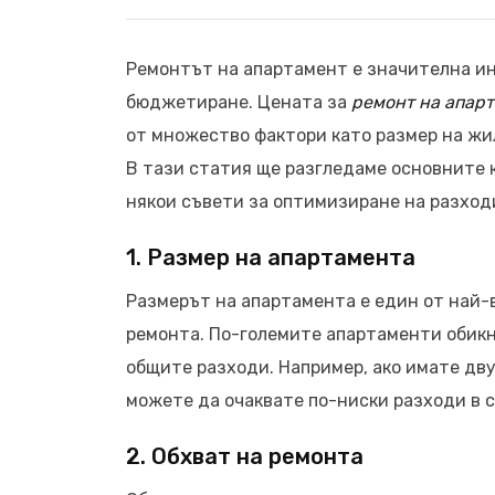
Ремонтът на апартамент е значителна ин
бюджетиране. Цената за
ремонт на апарт
от множество фактори като размер на жи
В тази статия ще разгледаме основните к
някои съвети за оптимизиране на разход
1. Размер на апартамента
Размерът на апартамента е един от най-
ремонта. По-големите апартаменти обикн
общите разходи. Например, ако имате дву
можете да очаквате по-ниски разходи в 
2. Обхват на ремонта