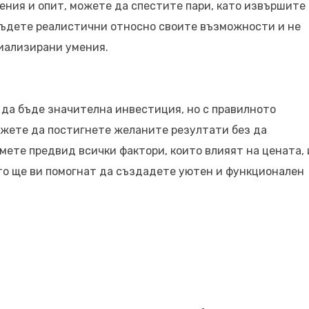
ения и опит, можете да спестите пари, като извършите
 бъдете реалистични относно своите възможности и не
иализирани умения.
да бъде значителна инвестиция, но с правилното
ожете да постигнете желаните резултати без да
мете предвид всички фактори, които влияят на цената, 
то ще ви помогнат да създадете уютен и функционален