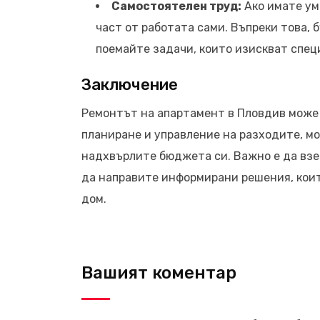
Самостоятелен труд:
Ако имате ум
част от работата сами. Въпреки това,
поемайте задачи, които изискват спец
Заключение
Ремонтът на апартамент в Пловдив може 
планиране и управление на разходите, м
надхвърлите бюджета си. Важно е да взе
да направите информирани решения, кои
дом.
Вашият коментар