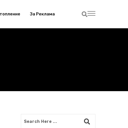
топление
За Реклама