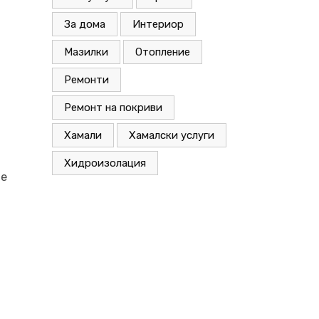
За дома
Интериор
Мазилки
Отопление
Ремонти
Ремонт на покриви
Хамали
Хамалски услуги
Хидроизолация
те