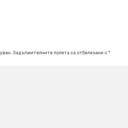
уван.
Задължителните полета са отбелязани с
*