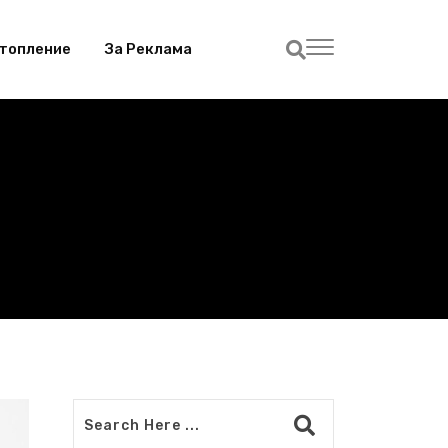
топление
За Реклама