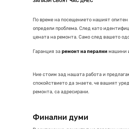
ЗАПАЗИ СВОЯТ ЧАС ДНЕС
По време на посещението нашият опитен 
определи проблема. След като идентифиц
цената на ремонта. Само след вашето од
Гаранция за
ремонт на перални
машини и
Ние стоим зад нашата работа и предлага
спокойствието да знаете, че вашият уред 
ремонта, са адресирани.
Финални думи