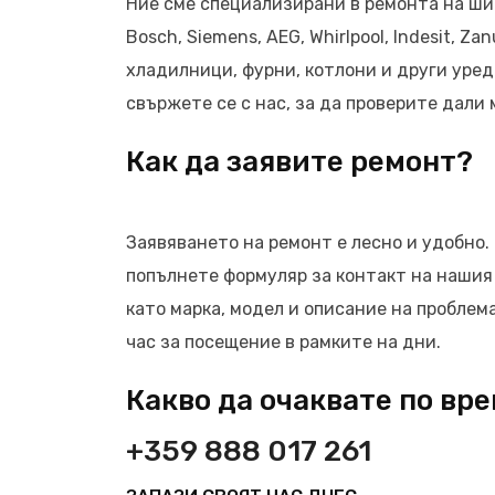
Ние сме специализирани в ремонта на ши
Bosch, Siemens, AEG, Whirlpool, Indesit, 
хладилници, фурни, котлони и други уреди
свържете се с нас, за да проверите дали
Как да заявите ремонт?
Заявяването на ремонт е лесно и удобно.
попълнете формуляр за контакт на нашия
като марка, модел и описание на проблем
час за посещение в рамките на дни.
Какво да очаквате по вр
+359 888 017 261