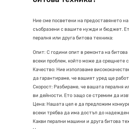
Ние сме посветени на предоставянето на
съобразени с вашите нужди и бюджет. Ет
пералня или друга битова техника:
Опит: С години опит в ремонта на битова
всеки проблем, който може да срещнете с
Качество: Ние използваме висококачеств
да гарантираме, че вашият уред ще работ
Скорост: Разбираме, че вашата пералня 
ви дейности. Ето защо се стремим да из
Цена: Нашата цел е да предложим конкуре
всеки трябва да има достъп до надежден
Какви перални машини и друга битова т