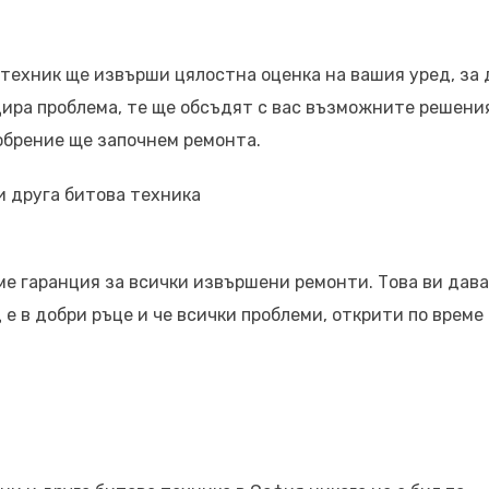
техник ще извърши цялостна оценка на вашия уред, за 
ира проблема, те ще обсъдят с вас възможните решени
обрение ще започнем ремонта.
 друга битова техника
ме гаранция за всички извършени ремонти. Това ви дава
е в добри ръце и че всички проблеми, открити по време