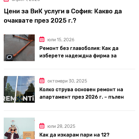
Цени за ВиК услуги в София: Какво да
очаквате през 2025 г.?
юли 15, 2026
Ремонт без главоболия: Как да
изберете надеждна фирма за
вътрешни ремонти във Варна
октомври 30, 2025
Колко струва основен ремонт на
апартамент през 2026 г. – пълен
наръчник за планиране и бюджет
юли 28, 2025
Как да изкарам пари на 12?