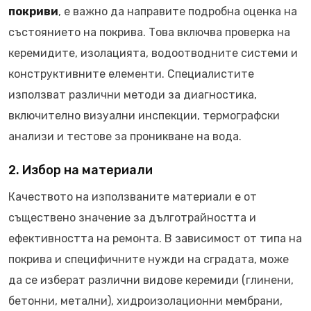
покриви
, е важно да направите подробна оценка на
състоянието на покрива. Това включва проверка на
керемидите, изолацията, водоотводните системи и
конструктивните елементи. Специалистите
използват различни методи за диагностика,
включително визуални инспекции, термографски
анализи и тестове за проникване на вода.
2. Избор на материали
Качеството на използваните материали е от
съществено значение за дълготрайността и
ефективността на ремонта. В зависимост от типа на
покрива и специфичните нужди на сградата, може
да се изберат различни видове керемиди (глинени,
бетонни, метални), хидроизолационни мембрани,