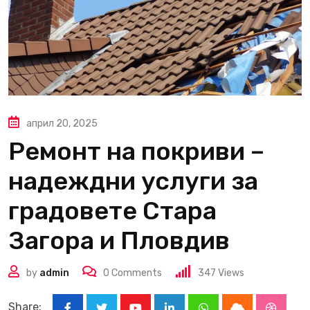
април 20, 2025
Ремонт на покриви –
надеждни услуги за
градовете Стара
Загора и Пловдив
by
admin
0
Comments
347
Views
Share: