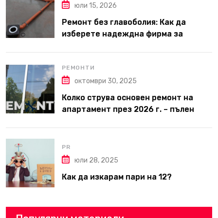
юли 15, 2026
Ремонт без главоболия: Как да
изберете надеждна фирма за
вътрешни ремонти във Варна
РЕМОНТИ
октомври 30, 2025
Колко струва основен ремонт на
апартамент през 2026 г. – пълен
наръчник за планиране и бюджет
PR
юли 28, 2025
Как да изкарам пари на 12?