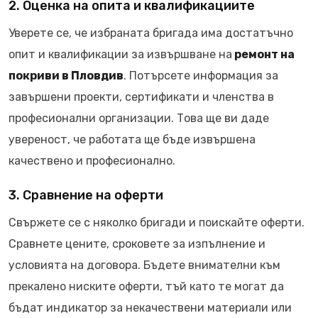
2. Оценка на опита и квалификациите
Уверете се, че избраната бригада има достатъчно
опит и квалификации за извършване на
ремонт на
покриви в Пловдив
. Потърсете информация за
завършени проекти, сертификати и членства в
професионални организации. Това ще ви даде
увереност, че работата ще бъде извършена
качествено и професионално.
3. Сравнение на оферти
Свържете се с няколко бригади и поискайте оферти.
Сравнете цените, сроковете за изпълнение и
условията на договора. Бъдете внимателни към
прекалено ниските оферти, тъй като те могат да
бъдат индикатор за некачествени материали или