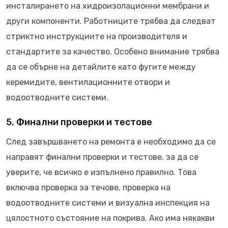
инсталирането на хидроизолационни мембрани и
други компоненти. Работниците трябва да следват
стриктно инструкциите на производителя и
стандартите за качество. Особено внимание трябва
да се обърне на детайлите като фугите между
керемидите, вентилационните отвори и
водоотводните системи.
5. Финални проверки и тестове
След завършването на ремонта е необходимо да се
направят финални проверки и тестове, за да се
уверите, че всичко е изпълнено правилно. Това
включва проверка за течове, проверка на
водоотводните системи и визуална инспекция на
цялостното състояние на покрива. Ако има някакви