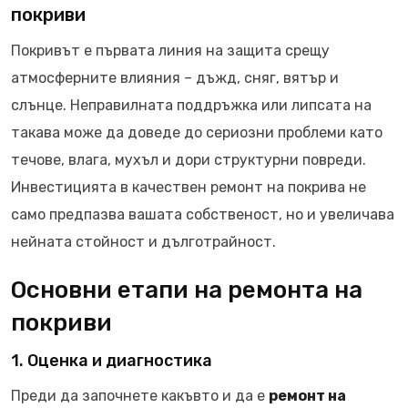
покриви
Покривът е първата линия на защита срещу
атмосферните влияния – дъжд, сняг, вятър и
слънце. Неправилната поддръжка или липсата на
такава може да доведе до сериозни проблеми като
течове, влага, мухъл и дори структурни повреди.
Инвестицията в качествен ремонт на покрива не
само предпазва вашата собственост, но и увеличава
нейната стойност и дълготрайност.
Основни етапи на ремонта на
покриви
1. Оценка и диагностика
Преди да започнете какъвто и да е
ремонт на