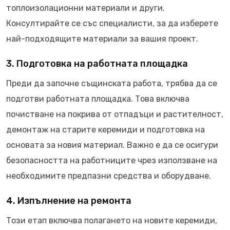
топлоизолационни материали и други.
Консултирайте се със специалисти, за да изберете
най-подходящите материали за вашия проект.
3. Подготовка на работната площадка
Преди да започне същинската работа, трябва да се
подготви работната площадка. Това включва
почистване на покрива от отпадъци и растителност,
демонтаж на старите керемиди и подготовка на
основата за новия материал. Важно е да се осигури
безопасността на работниците чрез използване на
необходимите предпазни средства и оборудване.
4. Изпълнение на ремонта
Този етап включва полагането на новите керемиди,