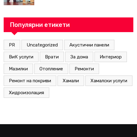
Популярни етикети
PR
Uncategorized
Акустични панели
ВиК услуги
Врати
За дома
Интериор
Мазилки
Отопление
Ремонти
Ремонт на покриви
Хамали
Хамалски услуги
Хидроизолация