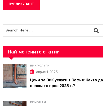
Най-четените статии
ВИК УСЛУГИ
април 1, 2025
Цени за ВиК услуги в София: Какво да
очаквате през 2025 г.?
РЕМОНТИ