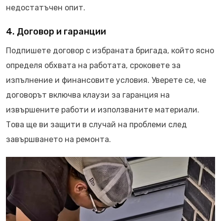
недостатъчен опит.
4. Договор и гаранции
Подпишете договор с избраната бригада, който ясно
определя обхвата на работата, сроковете за
изпълнение и финансовите условия. Уверете се, че
договорът включва клаузи за гаранция на
извършените работи и използваните материали.
Това ще ви защити в случай на проблеми след
завършването на ремонта.