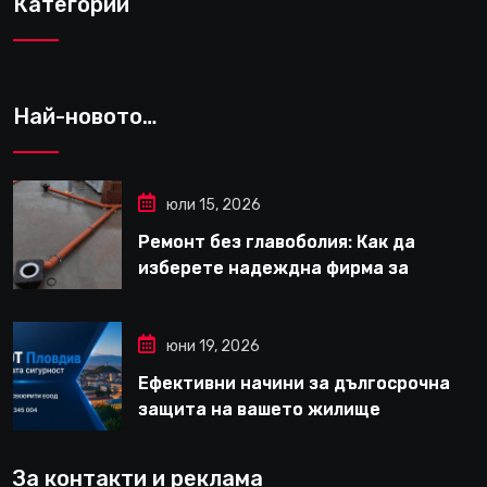
Категории
Най-новото…
юли 15, 2026
Ремонт без главоболия: Как да
изберете надеждна фирма за
вътрешни ремонти във Варна
юни 19, 2026
Ефективни начини за дългосрочна
защита на вашето жилище
За контакти и реклама