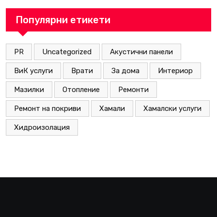
Популярни етикети
PR
Uncategorized
Акустични панели
ВиК услуги
Врати
За дома
Интериор
Мазилки
Отопление
Ремонти
Ремонт на покриви
Хамали
Хамалски услуги
Хидроизолация