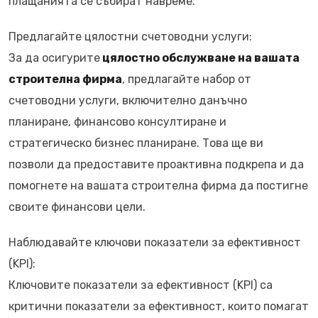
плащанията се събират навреме.
Предлагайте цялостни счетоводни услуги:
За да осигурите
цялостно обслужване на вашата
строителна фирма
, предлагайте набор от
счетоводни услуги, включително данъчно
планиране, финансово консултиране и
стратегическо бизнес планиране. Това ще ви
позволи да предоставите проактивна подкрепа и да
помогнете на вашата строителна фирма да постигне
своите финансови цели.
Наблюдавайте ключови показатели за ефективност
(KPI):
Ключовите показатели за ефективност (KPI) са
критични показатели за ефективност, които помагат