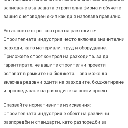
записване във вашата строителна фирма и обучете
вашия счетоводен екип как да я използва правилно.
Установете строг контрол на разходите:
Строителната индустрия често включва значителни
разходи, като материали, труд и оборудване.
Приложете строг контрол на разходите, за да
гарантирате, че вашите строителни проекти
остават в рамките на бюджета. Това може да
включва редовни одити на разходите, бюджетиране
и проследяване на разходите за всеки проект.
Спазвайте нормативните изисквания:
Строителната индустрия е обект на различни
разпоредби и стандарти, като разпоредби за