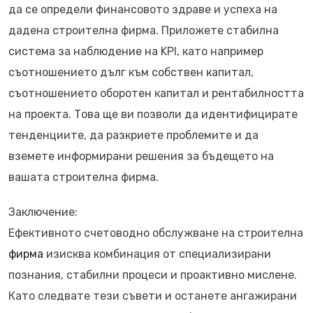
да се определи финансовото здраве и успеха на
дадена строителна фирма. Приложете стабилна
система за наблюдение на KPI, като например
съотношението дълг към собствен капитал,
съотношението оборотен капитал и рентабилността
на проекта. Това ще ви позволи да идентифицирате
тенденциите, да разкриете проблемите и да
вземете информирани решения за бъдещето на
вашата строителна фирма.
Заключение:
Ефективното счетоводно обслужване на строителна
фирма
изисква комбинация от специализирани
познания, стабилни процеси и проактивно мислене.
Като следвате тези съвети и останете ангажирани