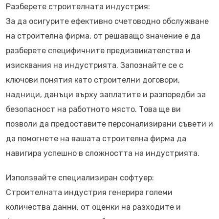
Разберете строителната индустрия:
За да осигурите ефективно счетоводно обслужване
на строителна фирма, от решаващо значение е да
разберете специфичните предизвикателства и
изисквания на индустрията. Запознайте се с
ключови понятия като строителни договори,
надници, данъци върху заплатите и разпоредби за
безопасност на работното място. Това ще ви
позволи да предоставите персонализирани съвети и
да помогнете на вашата строителна фирма да
навигира успешно в сложността на индустрията.
Използвайте специализиран софтуер:
Строителната индустрия генерира големи
количества данни, от оценки на разходите и