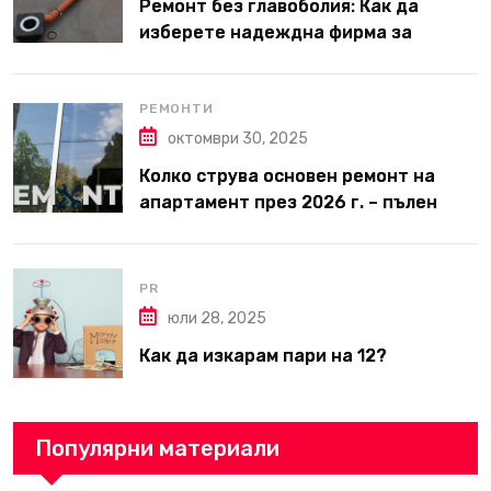
Ремонт без главоболия: Как да
изберете надеждна фирма за
вътрешни ремонти във Варна
РЕМОНТИ
октомври 30, 2025
Колко струва основен ремонт на
апартамент през 2026 г. – пълен
наръчник за планиране и бюджет
PR
юли 28, 2025
Как да изкарам пари на 12?
Популярни материали