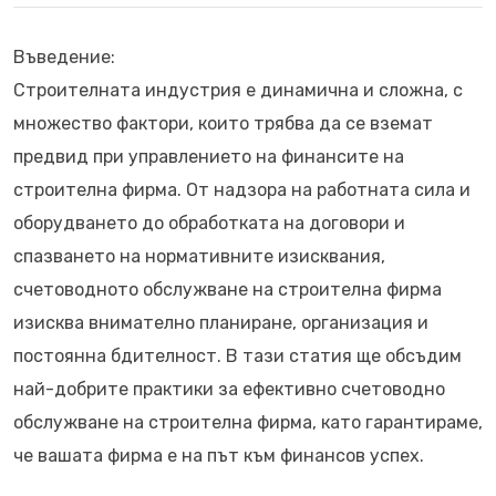
Въведение:
Строителната индустрия е динамична и сложна, с
множество фактори, които трябва да се вземат
предвид при управлението на финансите на
строителна фирма. От надзора на работната сила и
оборудването до обработката на договори и
спазването на нормативните изисквания,
счетоводното обслужване на строителна фирма
изисква внимателно планиране, организация и
постоянна бдителност. В тази статия ще обсъдим
най-добрите практики за ефективно счетоводно
обслужване на строителна фирма, като гарантираме,
че вашата фирма е на път към финансов успех.