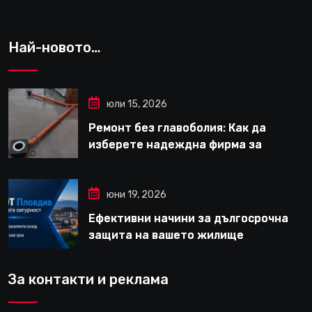
Най-новото…
юли 15, 2026
Ремонт без главоболия: Как да
изберете надеждна фирма за
вътрешни ремонти във Варна
юни 19, 2026
Ефективни начини за дългосрочна
защита на вашето жилище
За контакти и реклама