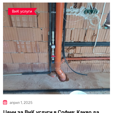
ВиК услуги
април 1, 2025
Цени за ВиК услуги в София: Какво да