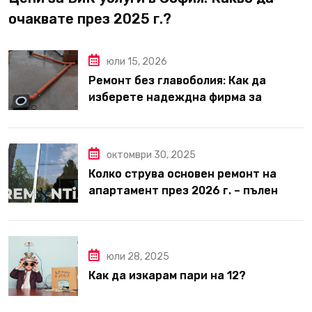
очаквате през 2025 г.?
юли 15, 2026
Ремонт без главоболия: Как да
изберете надеждна фирма за
вътрешни ремонти във Варна
октомври 30, 2025
Колко струва основен ремонт на
апартамент през 2026 г. – пълен
наръчник за планиране и бюджет
юли 28, 2025
Как да изкарам пари на 12?