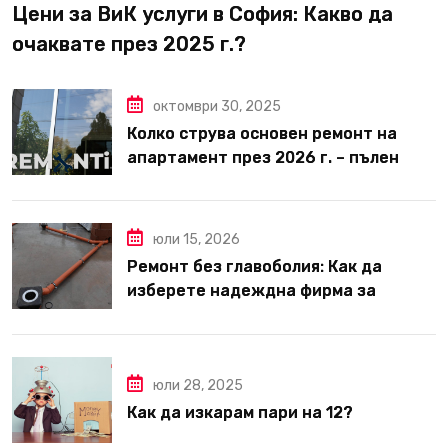
Цени за ВиК услуги в София: Какво да
очаквате през 2025 г.?
октомври 30, 2025
Колко струва основен ремонт на
апартамент през 2026 г. – пълен
наръчник за планиране и бюджет
юли 15, 2026
Ремонт без главоболия: Как да
изберете надеждна фирма за
вътрешни ремонти във Варна
юли 28, 2025
Как да изкарам пари на 12?