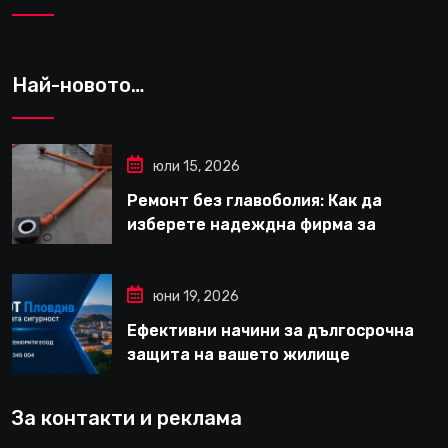
Най-новото…
юли 15, 2026
Ремонт без главоболия: Как да
изберете надеждна фирма за
вътрешни ремонти във Варна
юни 19, 2026
Ефективни начини за дългосрочна
защита на вашето жилище
За контакти и реклама