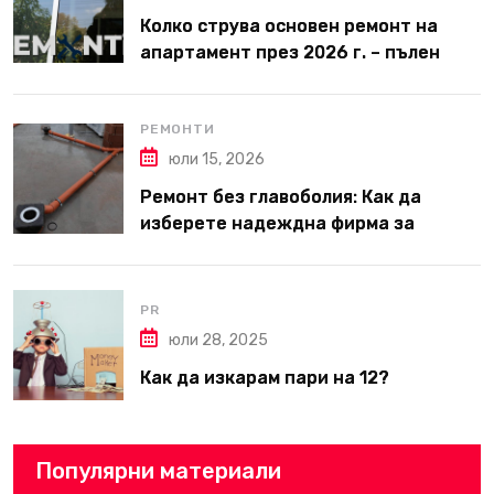
Колко струва основен ремонт на
апартамент през 2026 г. – пълен
наръчник за планиране и бюджет
РЕМОНТИ
юли 15, 2026
Ремонт без главоболия: Как да
изберете надеждна фирма за
вътрешни ремонти във Варна
PR
юли 28, 2025
Как да изкарам пари на 12?
Популярни материали