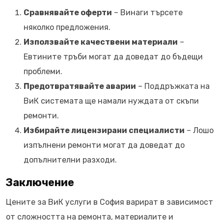
Сравнявайте оферти
– Винаги търсете
няколко предложения.
Използвайте качествени материали
–
Евтините тръби могат да доведат до бъдещи
проблеми.
Предотвратявайте аварии
– Поддръжката на
ВиК системата ще намали нуждата от скъпи
ремонти.
Избирайте лицензирани специалисти
– Лошо
изпълнени ремонти могат да доведат до
допълнителни разходи.
Заключение
Цените за ВиК услуги в София варират в зависимост
от сложността на ремонта, материалите и