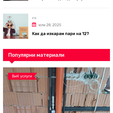
вътрешни ремонти във Варна
PR
юли 28, 2025
Как да изкарам пари на 12?
Популярни материали
ВиК услуги