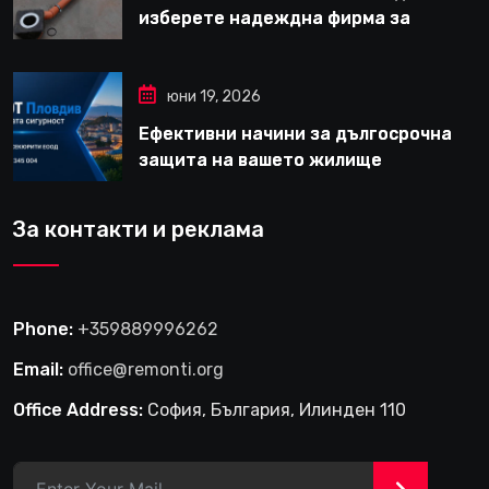
изберете надеждна фирма за
вътрешни ремонти във Варна
юни 19, 2026
Ефективни начини за дългосрочна
защита на вашето жилище
За контакти и реклама
Phone:
+359889996262
Email:
office@remonti.org
Office Address:
София, България, Илинден 110
>