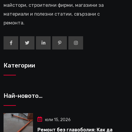
майстори, строителни фирми, магазини за
материали и полезни статии, свързани с
ремонта.
Категории
Най-новото…
юли 15, 2026
Ремонт без главоболия: Как да