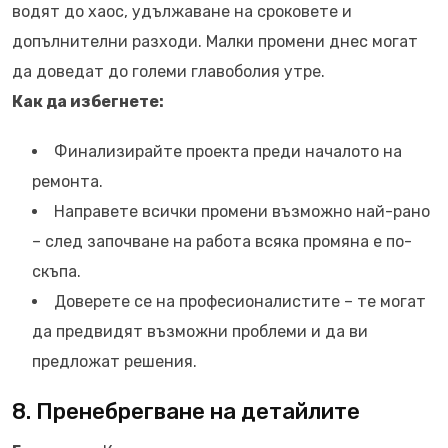
водят до хаос, удължаване на сроковете и
допълнителни разходи. Малки промени днес могат
да доведат до големи главоболия утре.
Как да избегнете:
Финализирайте проекта преди началото на
ремонта.
Направете всички промени възможно най-рано
– след започване на работа всяка промяна е по-
скъпа.
Доверете се на професионалистите – те могат
да предвидят възможни проблеми и да ви
предложат решения.
8. Пренебрегване на детайлите