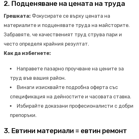
2. Подценяване на цената на труда
Грешката:
Фокусирате се върху цената на
материалите и подценявате труда на майсторите.
Забравяте, че качественият труд струва пари и
често определя крайния резултат.
Как да избегнете:
Направете пазарно проучване на цените за
труд във вашия район.
Винаги изисквайте подробна оферта със
спецификация на дейностите и часовата ставка.
Избирайте доказани професионалисти с добри
препоръки.
3. Евтини материали = евтин ремонт