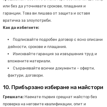
или без да уточнявате срокове, плащания и
гаранции. Това ви лишава от защита и оставя
вратичка за злоупотреби.
Как да избегнете:
Подписвайте подробен договор с ясно описани
дейности, срокове и плащания.
Изисквайте гаранция за извършения труд и
вложените материали.
Съхранявайте всички документи – оферти,
фактури, договори.
10. Прибързано избиране на майстори
Грешката:
Наемате първия срещнат майстор без
проверка на неговите квалификации, опит и