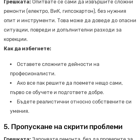
Грешката:
Опитвате се сами да извършите сложни
ремонти (електро, ВиК, гипсокартон), без нужния
опит и инструменти. Това може да доведе до опасни
ситуации, повреди и допълнителни разходи за
корекции.
Как да избегнете:
Оставете сложните дейности на
професионалисти.
Ако все пак решите да поемете нещо сами,
първо се обучете и подгответе добре.
Бъдете реалистични относно собствените си
умения.
5. Пропускане на скрити проблеми
Грешката:
Започвате ремонта, без да проверите за