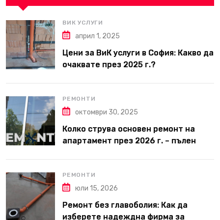
ВИК УСЛУГИ
април 1, 2025
Цени за ВиК услуги в София: Какво да
очаквате през 2025 г.?
РЕМОНТИ
октомври 30, 2025
Колко струва основен ремонт на
апартамент през 2026 г. – пълен
наръчник за планиране и бюджет
РЕМОНТИ
юли 15, 2026
Ремонт без главоболия: Как да
изберете надеждна фирма за