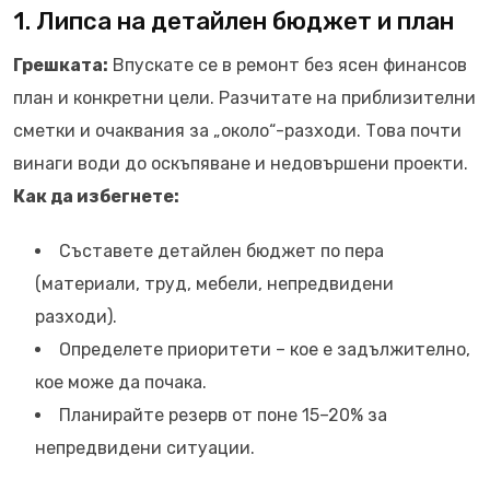
1. Липса на детайлен бюджет и план
Грешката:
Впускате се в ремонт без ясен финансов
план и конкретни цели. Разчитате на приблизителни
сметки и очаквания за „около“-разходи. Това почти
винаги води до оскъпяване и недовършени проекти.
Как да избегнете:
Съставете детайлен бюджет по пера
(материали, труд, мебели, непредвидени
разходи).
Определете приоритети – кое е задължително,
кое може да почака.
Планирайте резерв от поне 15–20% за
непредвидени ситуации.