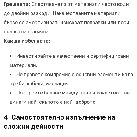
Грешката:
Спестяването от материали често води
до двойни разходи. Некачествените материали
бързо се амортизират, изискват поправки или дори
цялостна подмяна.
Как да избегнете:
Инвестирайте в качествени и сертифицирани
материали.
Не правете компромис с основни елементи като
тръби, кабели, изолация.
Потърсете баланс между цена и качество – не
винаги най-скъпото е най-доброто.
4. Самостоятелно изпълнение на
сложни дейности