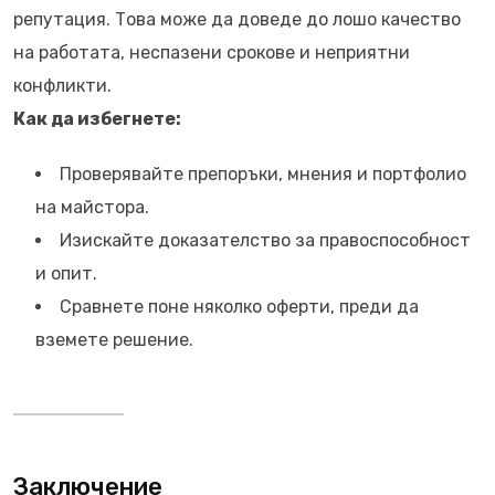
репутация. Това може да доведе до лошо качество
на работата, неспазени срокове и неприятни
конфликти.
Как да избегнете:
Проверявайте препоръки, мнения и портфолио
на майстора.
Изискайте доказателство за правоспособност
и опит.
Сравнете поне няколко оферти, преди да
вземете решение.
Заключение