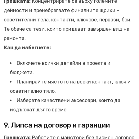
Грешката:
Концентрирате се върху големите
дейности и пренебрегвате финалните щрихи –
осветителни тела, контакти, ключове, первази, бои.
Те обаче са тези, които придават завършен вид на
ремонта.
Как да избегнете:
Включете всички детайли в проекта и
бюджета.
Планирайте мястото на всеки контакт, ключ и
осветително тяло.
Изберете качествени аксесоари, които да
издържат дълго време.
9. Липса на договор и гаранции
Грешката:
Работите с майстори без писмен договор