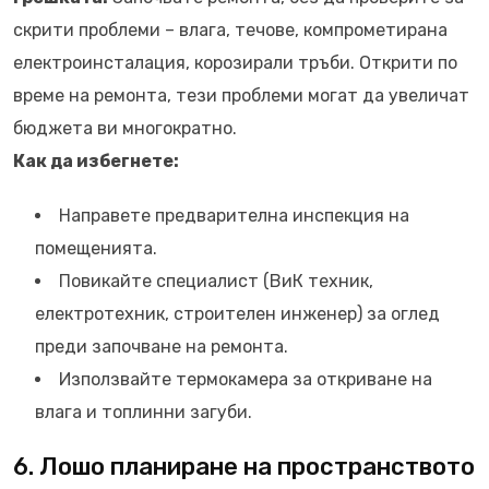
скрити проблеми – влага, течове, компрометирана
електроинсталация, корозирали тръби. Открити по
време на ремонта, тези проблеми могат да увеличат
бюджета ви многократно.
Как да избегнете:
Направете предварителна инспекция на
помещенията.
Повикайте специалист (ВиК техник,
електротехник, строителен инженер) за оглед
преди започване на ремонта.
Използвайте термокамера за откриване на
влага и топлинни загуби.
6. Лошо планиране на пространството