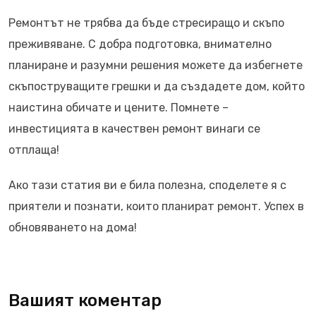
Ремонтът не трябва да бъде стресиращо и скъпо
преживяване. С добра подготовка, внимателно
планиране и разумни решения можете да избегнете
скъпоструващите грешки и да създадете дом, който
наистина обичате и цените. Помнете –
инвестицията в качествен ремонт винаги се
отплаща!
Ако тази статия ви е била полезна, споделете я с
приятели и познати, които планират ремонт. Успех в
обновяването на дома!
Вашият коментар