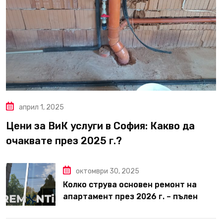
април 1, 2025
Цени за ВиК услуги в София: Какво да
очаквате през 2025 г.?
октомври 30, 2025
Колко струва основен ремонт на
апартамент през 2026 г. – пълен
наръчник за планиране и бюджет