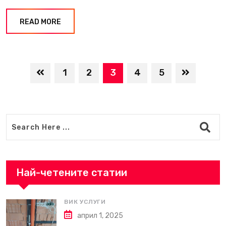
READ MORE
1
2
3
4
5
Най-четените статии
ВИК УСЛУГИ
април 1, 2025