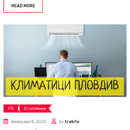
READ MORE
PR
Отопление
февруари 8, 2025
by
trakite