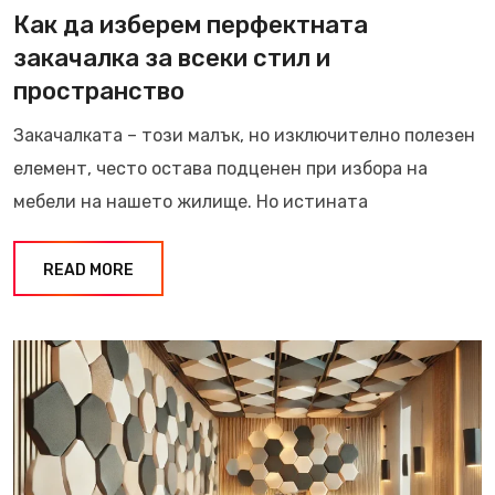
Как да изберем перфектната
закачалка за всеки стил и
пространство
Закачалката – този малък, но изключително полезен
елемент, често остава подценен при избора на
мебели на нашето жилище. Но истината
READ MORE