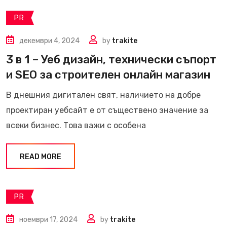
PR
декември 4, 2024
by
trakite
3 в 1 – Уеб дизайн, технически съпорт
и SEO за строителен онлайн магазин
В днешния дигитален свят, наличието на добре
проектиран уебсайт е от съществено значение за
всеки бизнес. Това важи с особена
READ MORE
PR
ноември 17, 2024
by
trakite