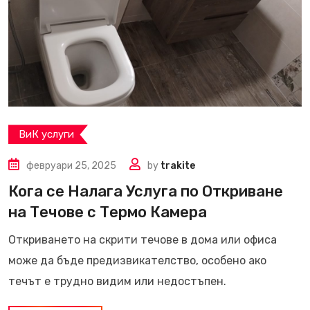
ВиК услуги
февруари 25, 2025
by
trakite
Кога се Налага Услуга по Откриване
на Течове с Термо Камера
Откриването на скрити течове в дома или офиса
може да бъде предизвикателство, особено ако
течът е трудно видим или недостъпен.