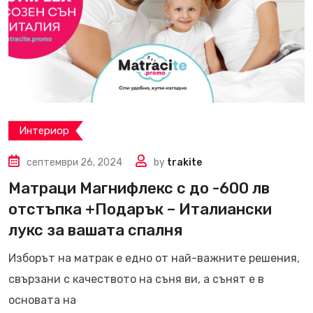
Интериор
септември 26, 2024
by
trakite
Матраци Магнифлекс с до -600 лв
отстъпка +Подарък – Италиански
лукс за вашата спалня
Изборът на матрак е едно от най-важните решения,
свързани с качеството на съня ви, а сънят е в
основата на