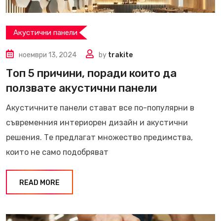
Акустични панели
ноември 13, 2024
by
trakite
Топ 5 причини, поради които да
ползвате акустични панели
Акустичните панели стават все по-популярни в
съвременния интериорен дизайн и акустични
решения. Те предлагат множество предимства,
които не само подобряват
READ MORE