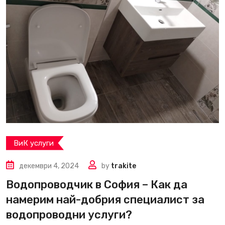
ВиК услуги
декември 4, 2024
by
trakite
Водопроводчик в София – Как да
намерим най-добрия специалист за
водопроводни услуги?