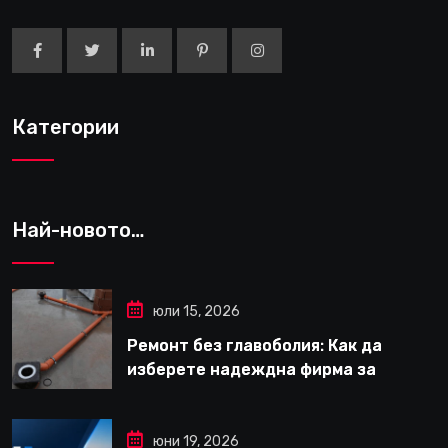
Категории
Най-новото…
юли 15, 2026
Ремонт без главоболия: Как да
изберете надеждна фирма за
вътрешни ремонти във Варна
юни 19, 2026