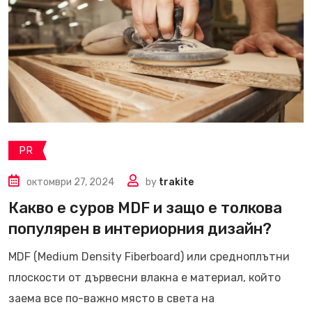
PR
октомври 27, 2024
by
trakite
Какво е суров MDF и защо е толкова
популярен в интериорния дизайн?
MDF (Medium Density Fiberboard) или средноплътни
плоскости от дървесни влакна е материал, който
заема все по-важно място в света на