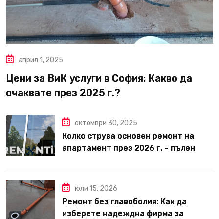
април 1, 2025
Цени за ВиК услуги в София: Какво да
очаквате през 2025 г.?
октомври 30, 2025
Колко струва основен ремонт на
апартамент през 2026 г. – пълен
наръчник за планиране и бюджет
юли 15, 2026
Ремонт без главоболия: Как да
изберете надеждна фирма за