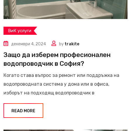
ВиК услуги
декември 4, 2024
by
trakite
Защо да изберем професионален
водопроводчик в София?
Когато става въпрос за ремонт или поддръжка на
водопроводната система у дома или в офиса,
изборът на подходящ водопроводчик в
READ MORE