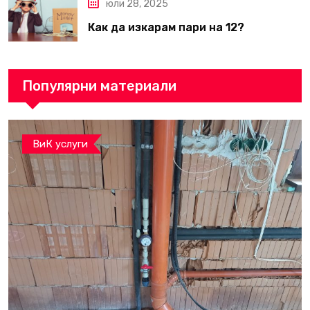
юли 28, 2025
Как да изкарам пари на 12?
Популярни материали
ВиК услуги