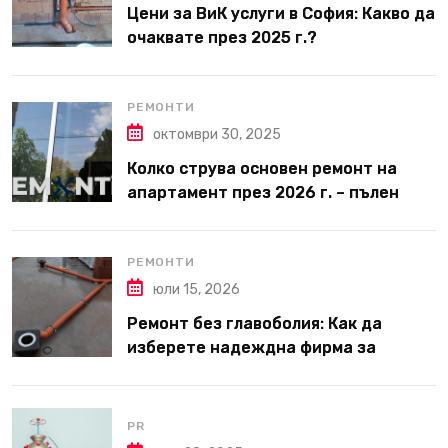
Цени за ВиК услуги в София: Какво да
очаквате през 2025 г.?
РЕМОНТИ
октомври 30, 2025
Колко струва основен ремонт на
апартамент през 2026 г. – пълен
наръчник за планиране и бюджет
РЕМОНТИ
юли 15, 2026
Ремонт без главоболия: Как да
изберете надеждна фирма за
вътрешни ремонти във Варна
PR