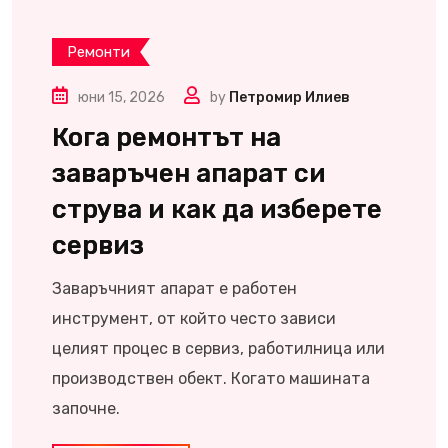
Ремонти
юни 15, 2026
by
Петромир Илиев
Кога ремонтът на
заваръчен апарат си
струва и как да изберете
сервиз
Заваръчният апарат е работен
инструмент, от който често зависи
целият процес в сервиз, работилница или
производствен обект. Когато машината
започне.