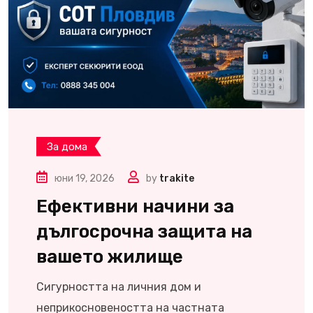
За дома
юни 19, 2026
by
trakite
Ефективни начини за
дългосрочна защита на
вашето жилище
Сигурността на личния дом и
неприкосновеността на частната