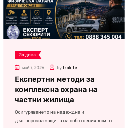
За дома
май 7, 2026
by
trakite
Експертни методи за
комплексна охрана на
частни жилища
Осигуряването на надеждна и
дългосрочна защита на собствения дом от