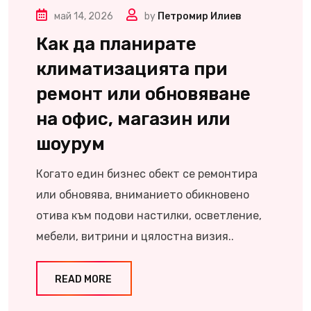
май 14, 2026
by
Петромир Илиев
Как да планирате
климатизацията при
ремонт или обновяване
на офис, магазин или
шоурум
Когато един бизнес обект се ремонтира
или обновява, вниманието обикновено
отива към подови настилки, осветление,
мебели, витрини и цялостна визия..
READ MORE