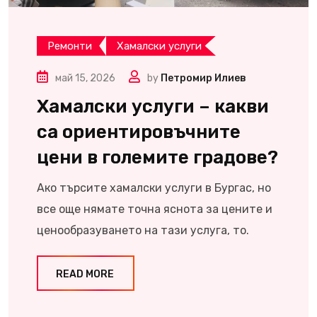
Ремонти
Хамалски услуги
май 15, 2026
by
Петромир Илиев
Хамалски услуги – какви
са ориентировъчните
цени в големите градове?
Ако търсите хамалски услуги в Бургас, но
все още нямате точна яснота за цените и
ценообразуването на тази услуга, то.
READ MORE