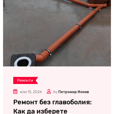
Ремонти
юли 15, 2026
by
Петромир Илиев
Ремонт без главоболия:
Как да изберете