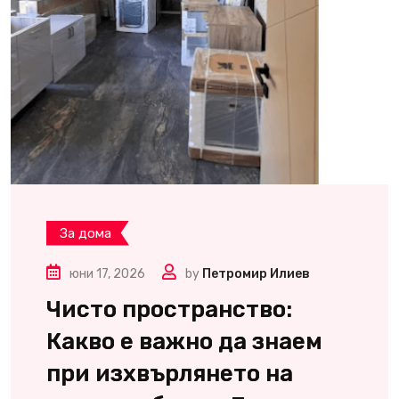
За дома
юни 17, 2026
by
Петромир Илиев
Чисто пространство:
Какво е важно да знаем
при изхвърлянето на