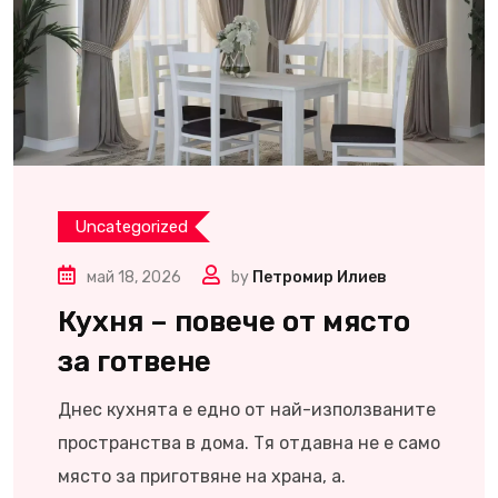
Uncategorized
май 18, 2026
by
Петромир Илиев
Кухня – повече от място
за готвене
Днес кухнята е едно от най-използваните
пространства в дома. Тя отдавна не е само
място за приготвяне на храна, а.