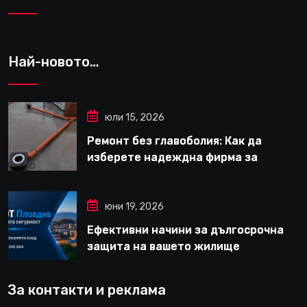
Най-новото…
юли 15, 2026
Ремонт без главоболия: Как да
изберете надеждна фирма за
вътрешни ремонти във Варна
юни 19, 2026
Ефективни начини за дългосрочна
защита на вашето жилище
За контакти и реклама