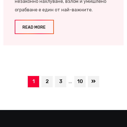
незаконно нахлуване, взлом и умишлено
ограбване е един от най-важните.
READ MORE
1
2
3
10
...