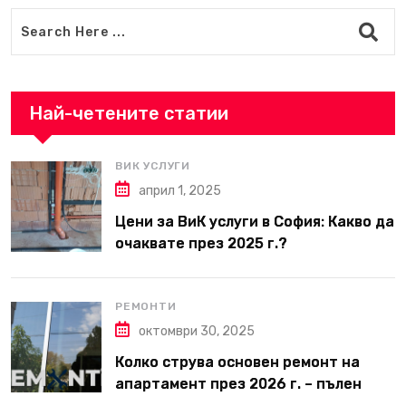
Най-четените статии
ВИК УСЛУГИ
април 1, 2025
Цени за ВиК услуги в София: Какво да
очаквате през 2025 г.?
РЕМОНТИ
октомври 30, 2025
Колко струва основен ремонт на
апартамент през 2026 г. – пълен
наръчник за планиране и бюджет