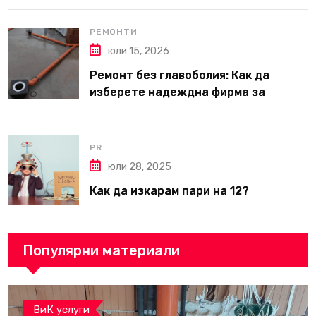
РЕМОНТИ
юли 15, 2026
Ремонт без главоболия: Как да
изберете надеждна фирма за
вътрешни ремонти във Варна
PR
юли 28, 2025
Как да изкарам пари на 12?
Популярни материали
ВиК услуги