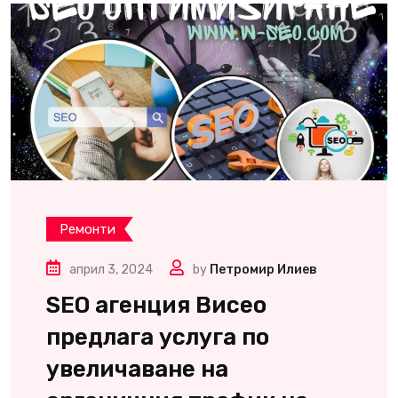
Ремонти
април 3, 2024
by
Петромир Илиев
SEO агенция Висео
предлага услуга по
увеличаване на