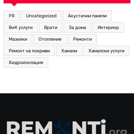
PR
Uncategorized
Акустични панели
ВиК услуги
Врати
За дома
Интериор
Мазилки
Отопление
Ремонти
Ремонт на покриви
Хамали
Хамалски услуги
Хидроизолация