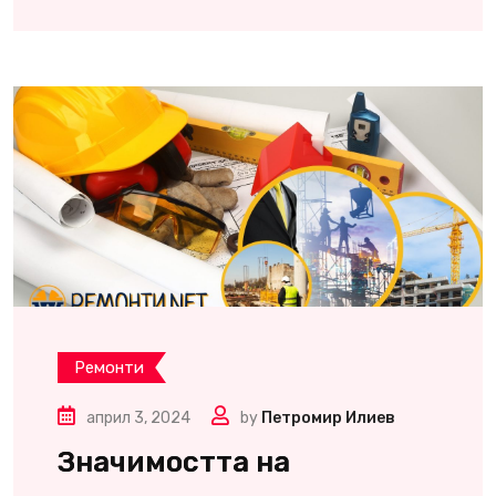
Ремонти
април 3, 2024
by
Петромир Илиев
Значимостта на