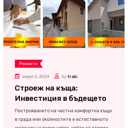
Ремонти
април 3, 2024
by
traki
Строеж на къща:
Инвестиция в бъдещето
Построяването на частна комфортна къща
в града или околностите е естественото
желание на всеки човек, който се стреми