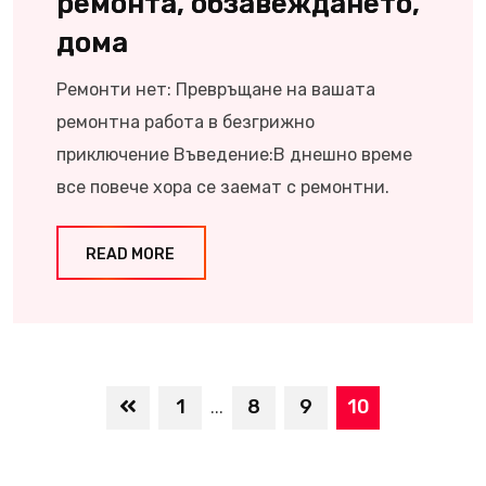
ремонта, обзавеждането,
дома
Ремонти нет: Превръщане на вашата
ремонтна работа в безгрижно
приключение Въведение:В днешно време
все повече хора се заемат с ремонтни.
READ MORE
1
8
9
10
...