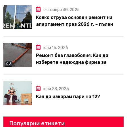
октомври 30, 2025
Колко струва основен ремонт на
апартамент през 2026 г. – пълен
наръчник за планиране и бюджет
юли 15, 2026
Ремонт без главоболия: Как да
изберете надеждна фирма за
вътрешни ремонти във Варна
юли 28, 2025
Как да изкарам пари на 12?
Популярни етикети