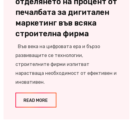
отделянето на процент от
печалбата за дигитален
маркетинг във всяка
строителна фирма
Във века на цифровата ера и бързо
развиващите се технологии,
строителните фирми изпитват
нарастваща необходимост от ефективен и
иновативен.
READ MORE