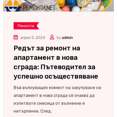
Ремонти
април 5, 2024
by
admin
Редът за ремонт на
апартамент в нова
сграда: Пътеводител за
успешно осъществяване
Във вълнуващия момент на закупуване на
апартамент в нова сграда се очаква да
изпитвате смесица от вълнение и
нетърпение. След.