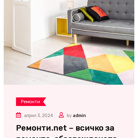
Ремонти
април 3, 2024
by
admin
Ремонти.net – всичко за