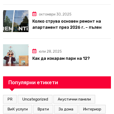
октомври 30, 2025
Колко струва основен ремонт на
апартамент през 2026 г. – пълен
наръчник за планиране и бюджет
юли 28, 2025
Как да изкарам пари на 12?
Популярни етикети
PR
Uncategorized
Акустични панели
ВиК услуги
Врати
За дома
Интериор