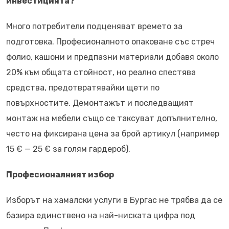
инвестицията?
Много потребители подценяват времето за
подготовка. Професионалното опаковане със стреч
фолио, кашони и предпазни материали добавя около
20% към общата стойност, но реално спестява
средства, предотвратявайки щети по
повърхностите. Демонтажът и последващият
монтаж на мебели също се таксуват допълнително,
често на фиксирана цена за брой артикул (например
15 € — 25 € за голям гардероб).
Професионалният избор
Изборът на хамалски услуги в Бургас не трябва да се
базира единствено на най-ниската цифра под