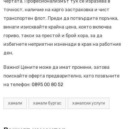
чертата. Професионализмът тук се изразява в
точност, наличие на карго застраховка и чист
транспортен флот. Преди да потвърдите поръчка,
винаги изисквайте крайна цена, която включва
гориво, такси за престой и брой хора, за да
избегнете неприятни изненади в края на работния
ден.
Важно! Цените може да имат промени, затова
поискайте оферта предварително, като позвъните
на телефон:
0895 00 80 52
хамали
хамали бургас
хамалски услуги