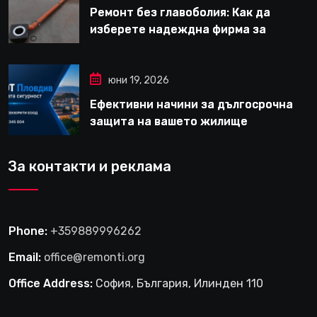
Ремонт без главоболия: Как да
изберете надеждна фирма за
вътрешни ремонти във Варна
юни 19, 2026
Ефективни начини за дългосрочна
защита на вашето жилище
За контакти и реклама
Phone:
+359889996262
Email:
office@remonti.org
Office Address:
София, България, Илинден 110