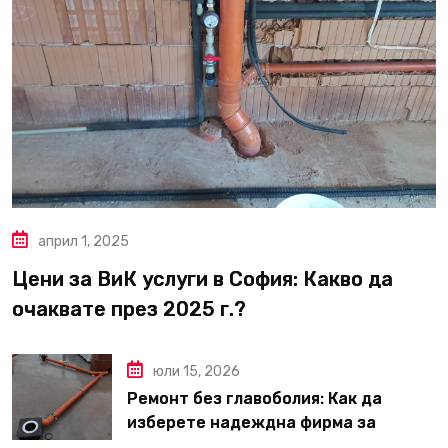
април 1, 2025
Цени за ВиК услуги в София: Какво да
очаквате през 2025 г.?
юли 15, 2026
Ремонт без главоболия: Как да
изберете надеждна фирма за
вътрешни ремонти във Варна