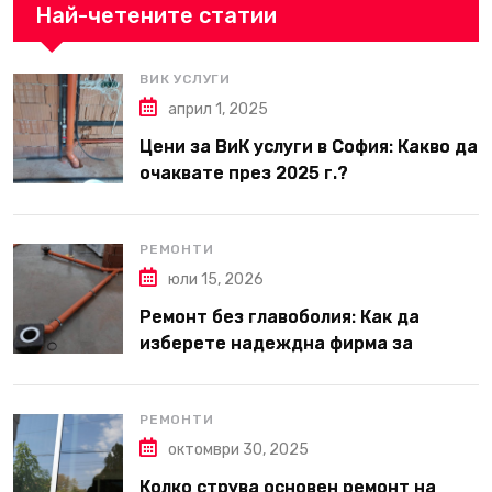
Най-четените статии
ВИК УСЛУГИ
април 1, 2025
Цени за ВиК услуги в София: Какво да
очаквате през 2025 г.?
РЕМОНТИ
юли 15, 2026
Ремонт без главоболия: Как да
изберете надеждна фирма за
вътрешни ремонти във Варна
РЕМОНТИ
октомври 30, 2025
Колко струва основен ремонт на