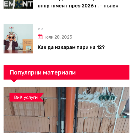
апартамент през 2026 г. – пълен
наръчник за планиране и бюджет
PR
юли 28, 2025
Как да изкарам пари на 12?
Популярни материали
ВиК услуги