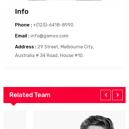
Info
Phone :
+(123)-6418-8990
Email :
info@gamxo.com
Address :
29 Street, Melbourne City,
Australia # 34 Road, House #10.
Related Team