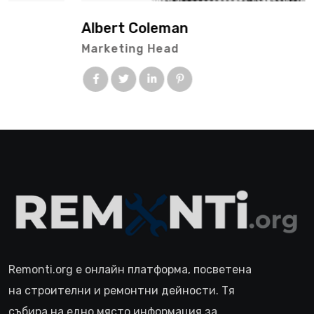
Albert Coleman
Marketing Head
Remonti.org е онлайн платформа, посветена
на строителни и ремонтни дейности. Тя
събира на едно място информация за