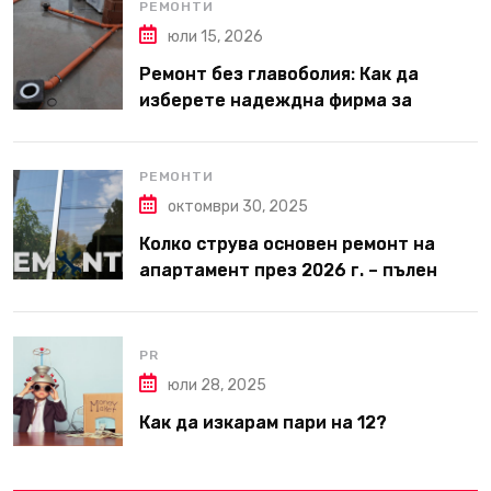
РЕМОНТИ
юли 15, 2026
Ремонт без главоболия: Как да
изберете надеждна фирма за
вътрешни ремонти във Варна
РЕМОНТИ
октомври 30, 2025
Колко струва основен ремонт на
апартамент през 2026 г. – пълен
наръчник за планиране и бюджет
PR
юли 28, 2025
Как да изкарам пари на 12?