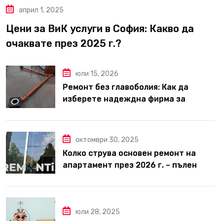
април 1, 2025
Цени за ВиК услуги в София: Какво да
очаквате през 2025 г.?
юли 15, 2026
Ремонт без главоболия: Как да
изберете надеждна фирма за
вътрешни ремонти във Варна
октомври 30, 2025
Колко струва основен ремонт на
апартамент през 2026 г. – пълен
наръчник за планиране и бюджет
юли 28, 2025