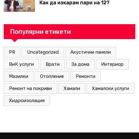
Как да изкарам пари на 12?
Популярни етикети
PR
Uncategorized
Акустични панели
ВиК услуги
Врати
За дома
Интериор
Мазилки
Отопление
Ремонти
Ремонт на покриви
Хамали
Хамалски услуги
Хидроизолация