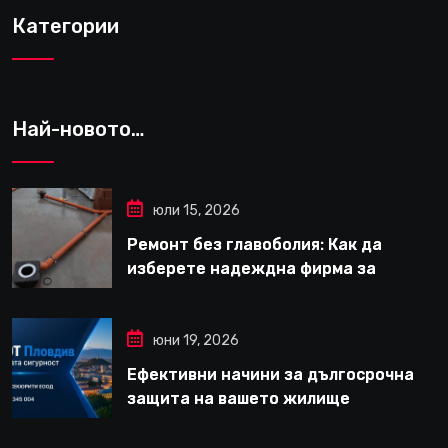
Категории
Най-новото…
юли 15, 2026
Ремонт без главоболия: Как да
изберете надеждна фирма за
вътрешни ремонти във Варна
юни 19, 2026
Ефективни начини за дългосрочна
защита на вашето жилище