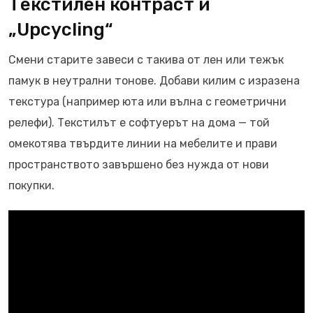
Текстилен контраст и
„Upcycling“
Смени старите завеси с такива от лен или тежък
памук в неутрални тонове. Добави килим с изразена
текстура (например юта или вълна с геометрични
релефи). Текстилът е софтуерът на дома — той
омекотява твърдите линии на мебелите и прави
пространството завършено без нужда от нови
покупки.